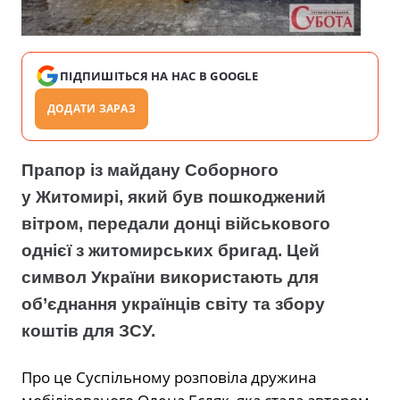
ПІДПИШІТЬСЯ НА НАС В GOOGLE
ДОДАТИ ЗАРАЗ
Прапор із майдану Соборного
у Житомирі, який був пошкоджений
вітром, передали донці військового
однієї з житомирських бригад. Цей
символ України використають для
об’єднання українців світу та збору
коштів для ЗСУ.
Про це Суспільному розповіла дружина