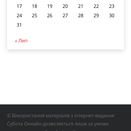
17
18
19
20
21
22
23
24
25
26
27
28
29
30
31
« Лип
© Використання матеріалів з інтернет-видання
Субота Онлайн дозволяється лише за умови