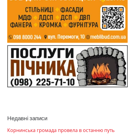
Недавні записи
Корнинська громада провела в останню путь