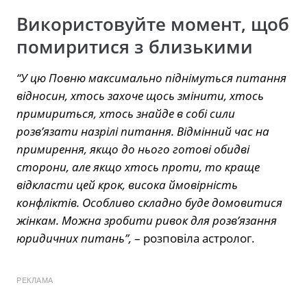
Використовуйте момент, щоб
помиритися з близькими
“У цю Повню максимально піднімуться питання
відносин, хтось захоче щось змінити, хтось
примириться, хтось знайде в собі сили
розв’язати назрілі питання. Відмінний час на
примирення, якщо до нього готові обидві
сторони, але якщо хтось проти, то краще
відкласти цей крок, висока ймовірність
конфліктів. Особливо складно буде домовитися
жінкам. Можна зробити ривок для розв’язання
юридичних питань”,
– розповіла астролог.
РЕКЛАМА