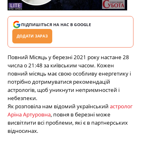
ПІДПИШІТЬСЯ НА НАС В GOOGLE
ДОДАТИ ЗАРАЗ
Повний Місяць у березні 2021 року настане 28
числа о 21:48 за київським часом. Кожен
повний місяць має свою особливу енергетику і
потрібно дотримуватися рекомендацій
астрологів, щоб уникнути неприємностей і
небезпеки.
Як розповіла нам відомий український
астролог
Аріна Артуровна
, повня в березні може
висвітлити всі проблеми, які є в партнерських
відносинах.