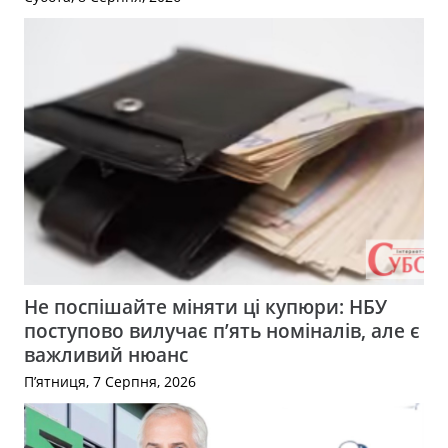
Не поспішайте міняти ці купюри: НБУ
поступово вилучає п’ять номіналів, але є
важливий нюанс
П’ятниця, 7 Серпня, 2026