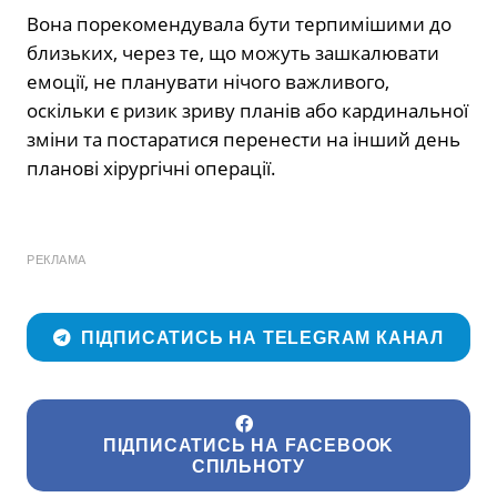
Вона порекомендувала бути терпимішими до
близьких, через те, що можуть зашкалювати
емоції, не планувати нічого важливого,
оскільки є ризик зриву планів або кардинальної
зміни та постаратися перенести на інший день
планові хірургічні операції.
РЕКЛАМА
ПІДПИСАТИСЬ НА TELEGRAM КАНАЛ
ПІДПИСАТИСЬ НА FACEBOOK
СПІЛЬНОТУ