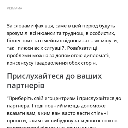
РЕКЛАМА
За словами фахівця, саме в цей період будуть
зрозумілі всі нюанси та труднощі в особистих,
бізнесових та сімейних відносинах – як мінуси,
так і плюси всіх ситуацій. Розв’язати ці
проблеми можна за допомогою дипломатії,
консенсусу і задоволення обох сторін.
Прислухайтеся до ваших
партнерів
“Приберіть свій егоцентризм і прислухайтеся до
партнера. І тоді повний місяць допоможе
вказати вам, з ким вам варто вести спільні
проєкти, з ким і як вибудовувати довгострокові
перспективні відносини, яким чином