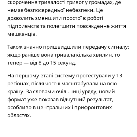
скорочення тривалості тривог у громадах, де
немає безпосередньої небезпеки. Це
дозволить зменшити простої в роботі
підприємств та полегшити повсякденне життя
мешканців.
Також значно пришвидшили передачу сигналу:
якщо раніше вона тривала кілька хвилин, то
тепер — від 8 до 15 секунд.
На першому етапі систему протестували у 13
регіонах, після чого її масштабували на всю
країну. За словами очільниці уряду, новий
формат уже показав відчутний результат,
особливо в центральних і прифронтових
областях.