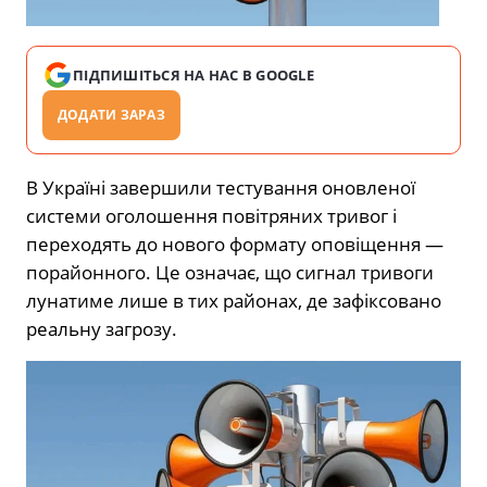
ПІДПИШІТЬСЯ НА НАС В GOOGLE
ДОДАТИ ЗАРАЗ
В Україні завершили тестування оновленої
системи оголошення повітряних тривог і
переходять до нового формату оповіщення —
порайонного. Це означає, що сигнал тривоги
лунатиме лише в тих районах, де зафіксовано
реальну загрозу.