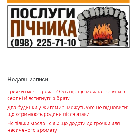
Недавні записи
Грядки вже порожні? Ось що ще можна посіяти в
серпні й встигнути зібрати
Два будинки у Житомирі можуть уже не відновити:
що отримають родини після атаки
Не тільки масло і сіль: що додати до гречки для
насиченого аромату