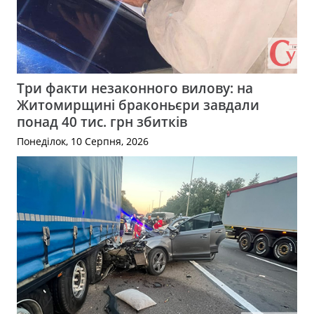
Три факти незаконного вилову: на
Житомирщині браконьєри завдали
понад 40 тис. грн збитків
Понеділок, 10 Серпня, 2026