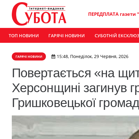
ПЕРЕДПЛАТА газети 
ТОП НОВИНИ
ГАРЯЧІ НОВИНИ
СУБОТНІЙ ЕКСКЛЮ
15:48, Понеділок, 29 Червня, 2026
ГАРЯЧІ НОВИНИ
Повертається «на щиті
Херсонщині загинув г
Гришковецької грома