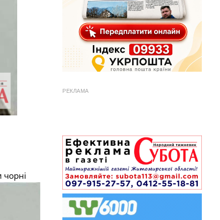
РЕКЛАМА
 чорні