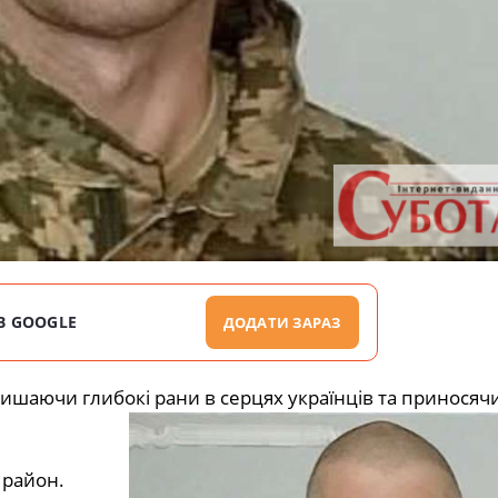
В GOOGLE
ДОДАТИ ЗАРАЗ
лишаючи глибокі рани в серцях українців та приносячи
 район.