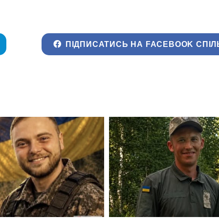
ПІДПИСАТИСЬ НА FACEBOOK СПІЛ