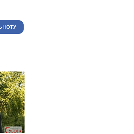
ЬНОТУ