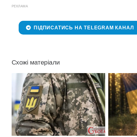
РЕКЛАМА
ПІДПИСАТИСЬ НА TELEGRAM КАНАЛ
Схожі матеріали