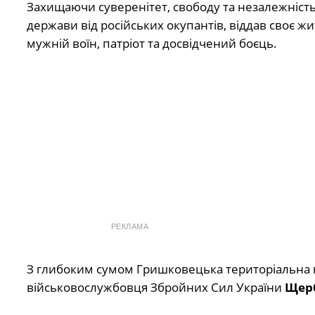
Захищаючи суверенітет, свободу та незалежніст
держави від російських окупантів, віддав своє жи
мужній воїн, патріот та досвідчений боєць.
РЕКЛАМА
З глибоким сумом Гришковецька територіальна г
військовослужбовця Збройних Сил України
Щерб