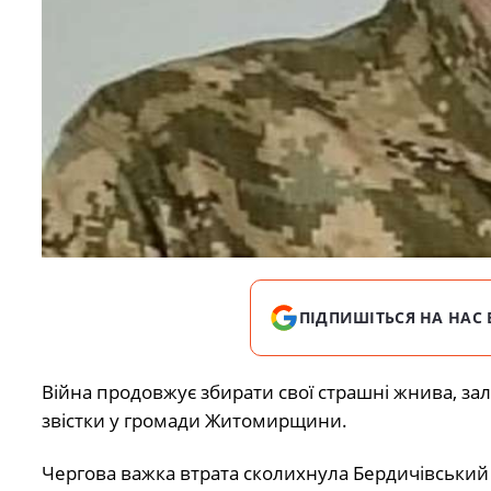
ПІДПИШІТЬСЯ НА НАС 
Війна продовжує збирати свої страшні жнива, за
звістки у громади Житомирщини.
Чергова важка втрата сколихнула Бердичівський