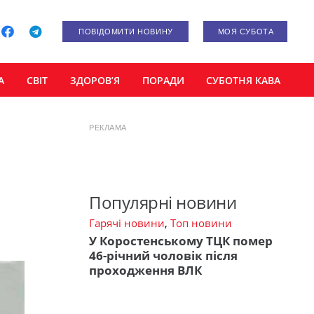
ПОВІДОМИТИ НОВИНУ
МОЯ СУБОТА
А
СВІТ
ЗДОРОВ’Я
ПОРАДИ
СУБОТНЯ КАВА
РЕКЛАМА
Популярні новини
Гарячі новини
,
Топ новини
У Коростенському ТЦК помер
46-річний чоловік після
проходження ВЛК