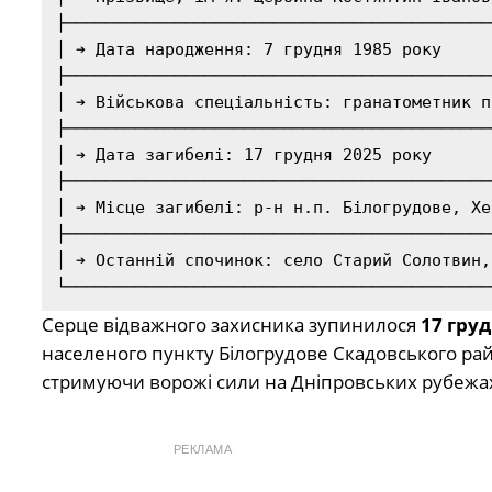
├───────────────────────────────────────────
│ ➔ Дата народження: 7 грудня 1985 року     
├───────────────────────────────────────────
│ ➔ Військова спеціальність: гранатометник п
├───────────────────────────────────────────
│ ➔ Дата загибелі: 17 грудня 2025 року      
├───────────────────────────────────────────
│ ➔ Місце загибелі: р-н н.п. Білогрудове, Хе
├───────────────────────────────────────────
│ ➔ Останній спочинок: село Старий Солотвин,
Серце відважного захисника зупинилося
17 груд
населеного пункту Білогрудове Скадовського район
стримуючи ворожі сили на Дніпровських рубежа
РЕКЛАМА