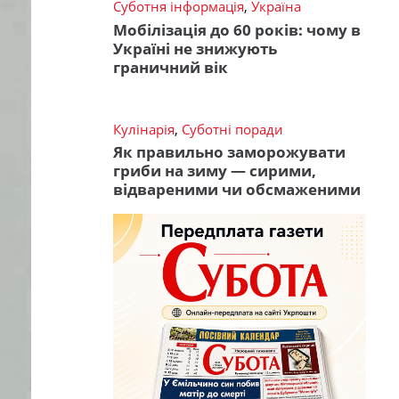
Суботня інформація
,
Україна
Мобілізація до 60 років: чому в
Україні не знижують
граничний вік
Кулінарія
,
Суботні поради
Як правильно заморожувати
гриби на зиму — сирими,
відвареними чи обсмаженими