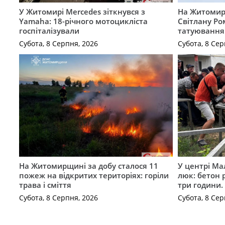
У Житомирі Mercedes зіткнувся з
На Житомир
Yamaha: 18-річного мотоцикліста
Світлану Ро
госпіталізували
татуювання
Субота, 8 Серпня, 2026
Субота, 8 Сер
На Житомирщині за добу сталося 11
У центрі Ма
пожеж на відкритих територіях: горіли
люк: бетон 
трава і сміття
три години
Субота, 8 Серпня, 2026
Субота, 8 Сер