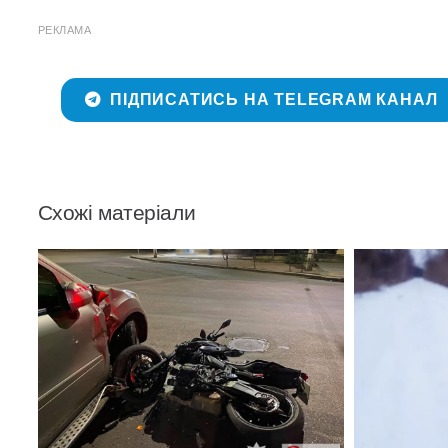
РЕКЛАМА
ПІДПИСАТИСЬ НА TELEGRAM КАНАЛ
Схожі матеріали