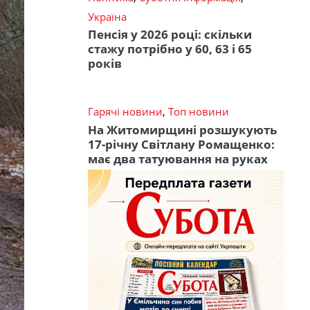
Україна
Пенсія у 2026 році: скільки
стажу потрібно у 60, 63 і 65
років
Гарячі новини
,
Топ новини
На Житомирщині розшукують
17-річну Світлану Ромащенко:
має два татуювання на руках