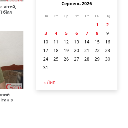
Серпень 2026
є дітей,
П біля
Пн
Вт
Ср
Чт
Пт
Сб
Нд
1
2
3
4
5
6
7
8
9
10
11
12
13
14
15
16
17
18
19
20
21
22
23
24
25
26
27
28
29
30
31
« Лип
ічний
ітан з