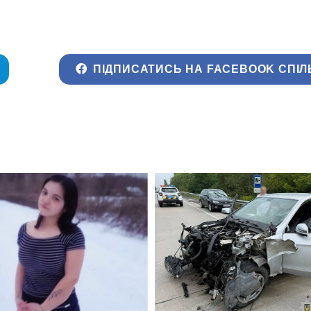
ПІДПИСАТИСЬ НА FACEBOOK СПІЛ