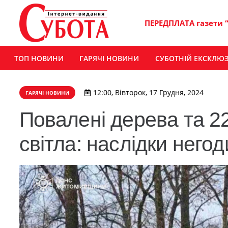
ПЕРЕДПЛАТА газети 
ТОП НОВИНИ
ГАРЯЧІ НОВИНИ
СУБОТНІЙ ЕКСКЛЮ
12:00, Вівторок, 17 Грудня, 2024
ГАРЯЧІ НОВИНИ
Повалені дерева та 2
світла: наслідки него