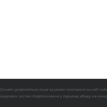
Онлайн дозволяється лише за умови посилання на сайт subo
пошукових систем гіперпосилання у першому абзаці на конк