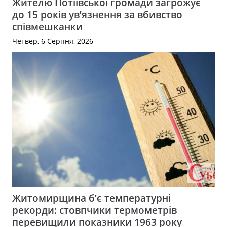
Жителю Потіївської громади загрожує
до 15 років ув’язнення за вбивство
співмешканки
Четвер, 6 Серпня, 2026
Житомирщина б’є температурні
рекорди: стовпчики термометрів
перевищили показники 1963 року