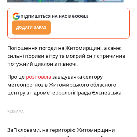
ПІДПИШІТЬСЯ НА НАС В GOOGLE
ДОДАТИ ЗАРАЗ
Погіршення погоди на Житомирщині, а саме:
сильні пориви вітру та мокрий сніг спричинив
потужний циклон з півночі.
Про це
розповіла
завідувачка сектору
метеопрогнозів Житомирського обласного
центру з гідрометеорології Іраїда Єлєневська.
РЕКЛАМА
За її словами, на територію Житомирщини