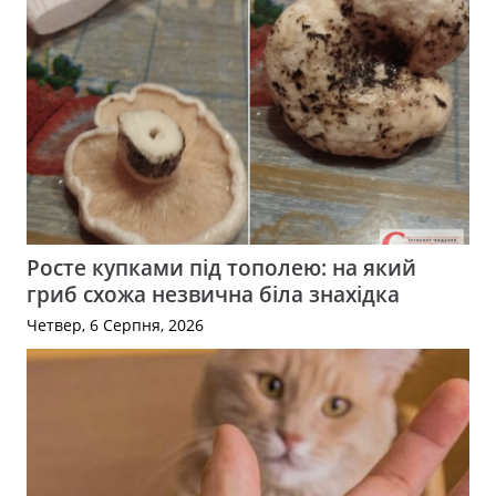
Росте купками під тополею: на який
гриб схожа незвична біла знахідка
Четвер, 6 Серпня, 2026