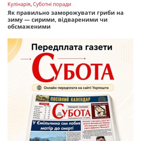
Кулінарія
,
Суботні поради
Як правильно заморожувати гриби на
зиму — сирими, відвареними чи
обсмаженими