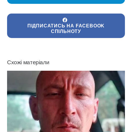
ПІДПИСАТИСЬ НА FACEBOOK
СПІЛЬНОТУ
Схожі матеріали