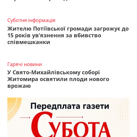
Суботня інформація
Жителю Потіївської громади загрожує до
15 років ув’язнення за вбивство
співмешканки
Гарячі новини
У Свято-Михайлівському соборі
Житомира освятили плоди нового
врожаю