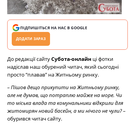
ПІДПИШІТЬСЯ НА НАС В GOOGLE
ДОДАТИ ЗАРАЗ
До редакції сайту
Субота-онлайн
ці фотки
надіслав наш обурений читач, який сьогодні
просто “плавав” на Житньому ринку.
– Пішов дещо прикупити на Житньому ринку,
але не думав, що потраплю майже на море. Чи
то міська влада та комунальники відкрили для
житомирян новий басейн, а ми нічого не чули?
–
обурився читач сайту.