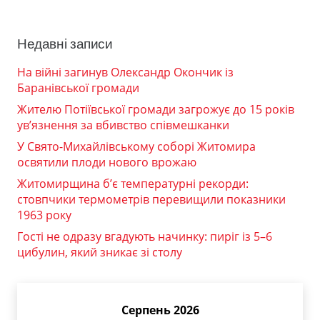
Недавні записи
На війні загинув Олександр Окончик із
Баранівської громади
Жителю Потіївської громади загрожує до 15 років
ув’язнення за вбивство співмешканки
У Свято-Михайлівському соборі Житомира
освятили плоди нового врожаю
Житомирщина б’є температурні рекорди:
стовпчики термометрів перевищили показники
1963 року
Гості не одразу вгадують начинку: пиріг із 5–6
цибулин, який зникає зі столу
Серпень 2026