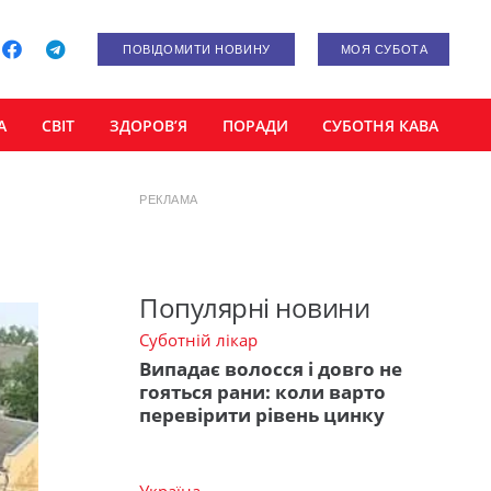
ПОВІДОМИТИ НОВИНУ
МОЯ СУБОТА
А
СВІТ
ЗДОРОВ’Я
ПОРАДИ
СУБОТНЯ КАВА
РЕКЛАМА
Популярні новини
Суботній лікар
Випадає волосся і довго не
гояться рани: коли варто
перевірити рівень цинку
Україна