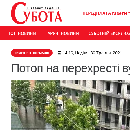
ПЕРЕДПЛАТА газети 
ТОП НОВИНИ
ГАРЯЧІ НОВИНИ
СУБОТНІЙ ЕКСКЛЮ
14:19, Неділя, 30 Травня, 2021
СУБОТНЯ ІНФОРМАЦІЯ
Потоп на перехресті 