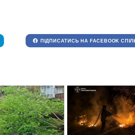
ПІДПИСАТИСЬ НА FACEBOOK СПІЛ