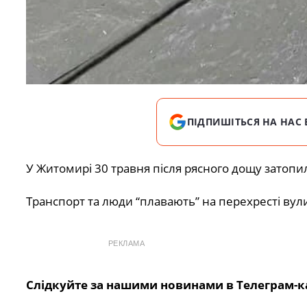
ПІДПИШІТЬСЯ НА НАС 
У Житомирі 30 травня після рясного дощу затопил
Транспорт та люди “плавають” на перехресті вул
РЕКЛАМА
Слідкуйте за нашими новинами в Телеграм-к