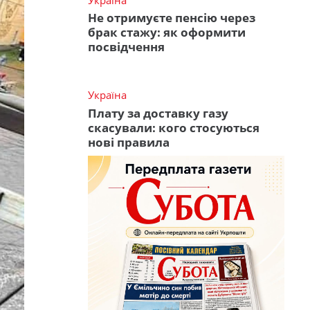
Не отримуєте пенсію через
брак стажу: як оформити
посвідчення
Україна
Плату за доставку газу
скасували: кого стосуються
нові правила