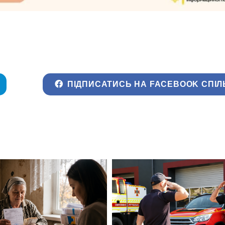
ПІДПИСАТИСЬ НА FACEBOOK СПІЛ