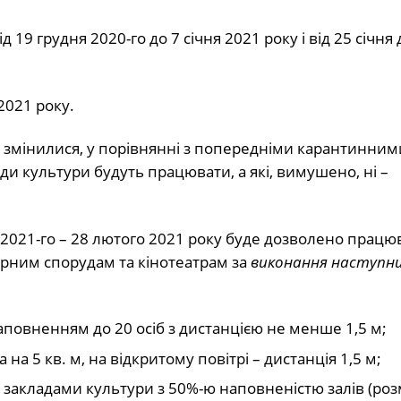
 19 грудня 2020-го до 7 січня 2021 року і від 25 січня 
2021 року.
в змінилися, у порівнянні з попередніми карантинним
и культури будуть працювати, а які, вимушено, ні –
ня 2021-го – 28 лютого 2021 року буде дозволено працю
урним спорудам та кінотеатрам за
виконання наступн
аповненням до 20 осіб з дистанцією не менше 1,5 м;
 на 5 кв. м, на відкритому повітрі – дистанція 1,5 м;
а закладами культури з 50%-ю наповненістю залів (ро