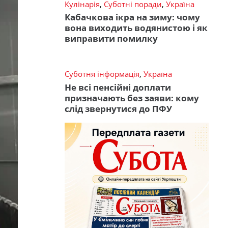
Кулінарія
,
Суботні поради
,
Україна
Кабачкова ікра на зиму: чому
вона виходить водянистою і як
виправити помилку
Суботня інформація
,
Україна
Не всі пенсійні доплати
призначають без заяви: кому
слід звернутися до ПФУ