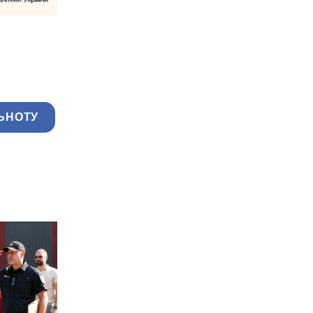
ЬНОТУ