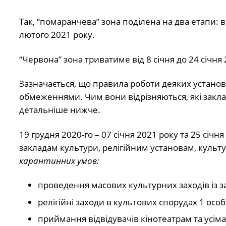
Так, “помаранчева” зона поділена на два етапи: від
лютого 2021 року.
“Червона” зона триватиме від 8 січня до 24 січня 
Зазначається, що правила роботи деяких устано
обмеженнями. Чим вони відрізняються, які заклад
детальніше нижче.
19 грудня 2020-го – 07 січня 2021 року та 25 січ
закладам культури, релігійним установам, культ
карантинних умов:
проведення масових культурних заходів із з
релігійні заходи в культових спорудах 1 особа
приймання відвідувачів кінотеатрам та усім