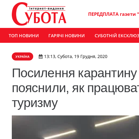
ПЕРЕДПЛАТА газети 
ТОП НОВИНИ
ГАРЯЧІ НОВИНИ
СУБОТНІЙ ЕКСКЛЮ
13:13, Субота, 19 Грудня, 2020
УКРАЇНА
Посилення карантину в
пояснили, як працюва
туризму