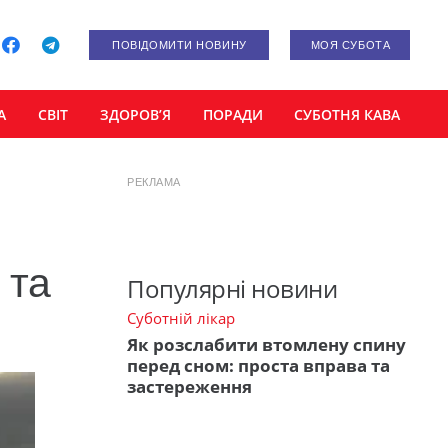
ПОВІДОМИТИ НОВИНУ
МОЯ СУБОТА
А
СВІТ
ЗДОРОВ’Я
ПОРАДИ
СУБОТНЯ КАВА
РЕКЛАМА
 та
Популярні новини
Суботній лікар
Як розслабити втомлену спину
перед сном: проста вправа та
застереження