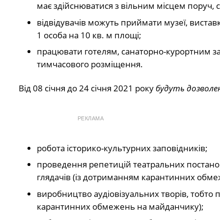
має здійснюватися з вільним місцем поруч, с
відвідувачів можуть приймати музеї, виставк
1 особа на 10 кв. м площі;
працювати готелям, санаторно-курортним зак
тимчасового розміщення.
Від 08 січня до 24 січня 2021 року
будуть дозволен
РЕКЛАМА
робота історико-культурних заповідників;
проведення репетицій театральних постанов
глядачів (із дотриманням карантинних обме
виробництво аудіовізуальних творів, тобто 
карантинних обмежень на майданчику);