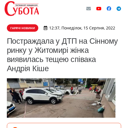
12:37, Понеділок, 15 Серпня, 2022
ГАРЯЧІ НОВИНИ
Постраждала у ДТП на Сінному
ринку у Житомирі жінка
виявилась тещею співака
Андрія Кіше