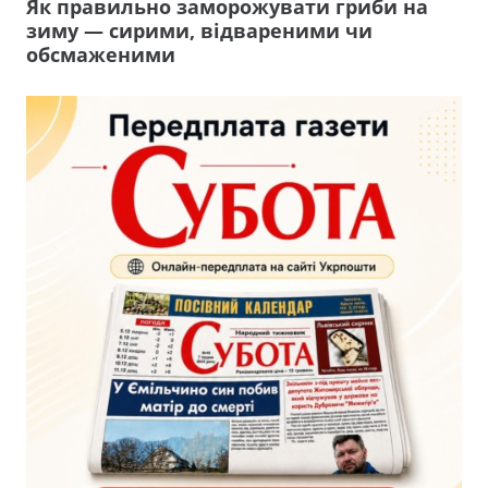
Як правильно заморожувати гриби на
зиму — сирими, відвареними чи
обсмаженими