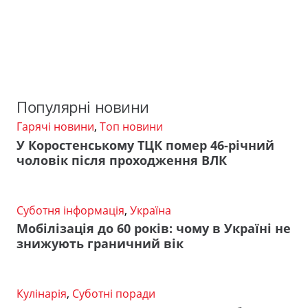
Популярні новини
Гарячі новини
,
Топ новини
У Коростенському ТЦК помер 46-річний
чоловік після проходження ВЛК
Суботня інформація
,
Україна
Мобілізація до 60 років: чому в Україні не
знижують граничний вік
Кулінарія
,
Суботні поради