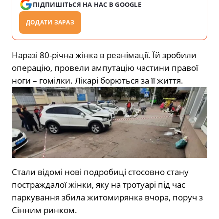
ПІДПИШІТЬСЯ НА НАС В GOOGLE
ДОДАТИ ЗАРАЗ
Наразі 80-річна жінка в реанімації. Їй зробили
операцію, провели ампутацію частини правої
ноги – гомілки. Лікарі борються за її життя.
Стали відомі нові подробиці стосовно стану
постраждалої жінки, яку на тротуарі під час
паркування збила житомирянка вчора, поруч з
Сінним ринком.