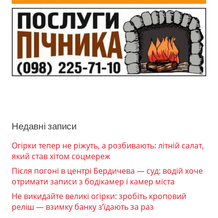
Недавні записи
Огірки тепер не ріжуть, а розбивають: літній салат,
який став хітом соцмереж
Після погоні в центрі Бердичева — суд: водій хоче
отримати записи з бодікамер і камер міста
Не викидайте великі огірки: зробіть кроповий
реліш — взимку банку з’їдають за раз