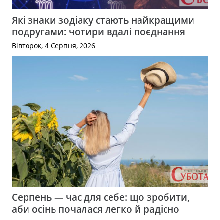
Які знаки зодіаку стають найкращими
подругами: чотири вдалі поєднання
Вівторок, 4 Серпня, 2026
Серпень — час для себе: що зробити,
аби осінь почалася легко й радісно