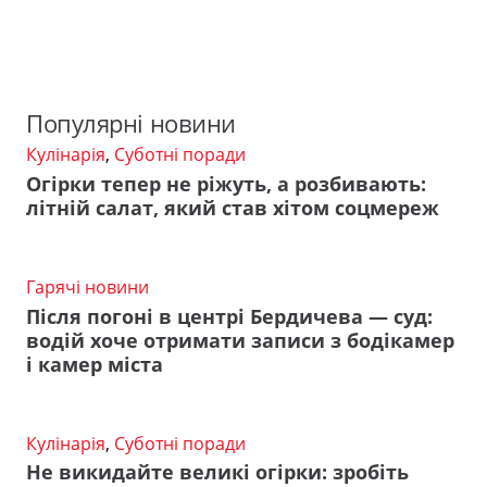
Популярні новини
Кулінарія
,
Суботні поради
Огірки тепер не ріжуть, а розбивають:
літній салат, який став хітом соцмереж
Гарячі новини
Після погоні в центрі Бердичева — суд:
водій хоче отримати записи з бодікамер
і камер міста
Кулінарія
,
Суботні поради
Не викидайте великі огірки: зробіть