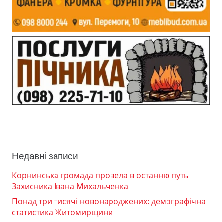
Недавні записи
Корнинська громада провела в останню путь
Захисника Івана Михальченка
Понад три тисячі новонароджених: демографічна
статистика Житомирщини