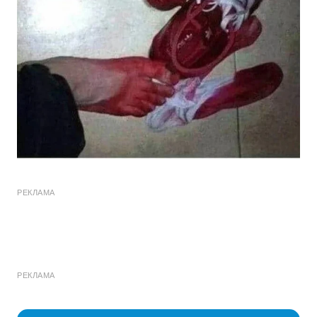
РЕКЛАМА
РЕКЛАМА