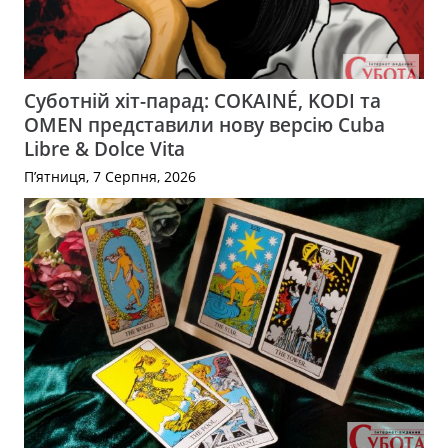
Суботній хіт-парад: COKAINÉ, KODI та
OMEN представили нову версію Cuba
Libre & Dolce Vita
П’ятниця, 7 Серпня, 2026