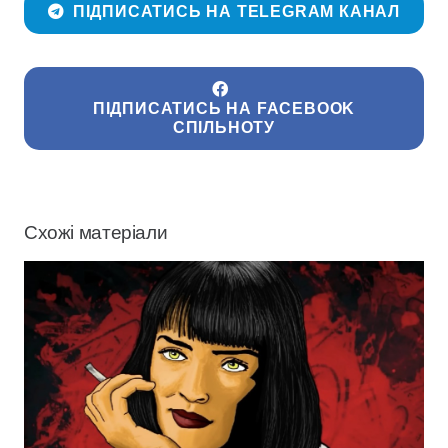
ПІДПИСАТИСЬ НА TELEGRAM КАНАЛ
ПІДПИСАТИСЬ НА FACEBOOK
СПІЛЬНОТУ
Схожі матеріали