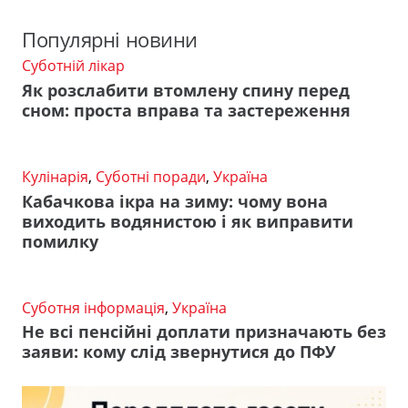
Популярні новини
Суботній лікар
Як розслабити втомлену спину перед
сном: проста вправа та застереження
Кулінарія
,
Суботні поради
,
Україна
Кабачкова ікра на зиму: чому вона
виходить водянистою і як виправити
помилку
Суботня інформація
,
Україна
Не всі пенсійні доплати призначають без
заяви: кому слід звернутися до ПФУ