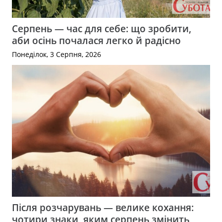
Серпень — час для себе: що зробити,
аби осінь почалася легко й радісно
Понеділок, 3 Серпня, 2026
Після розчарувань — велике кохання:
чотири знаки, яким серпень змінить