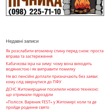
Недавні записи
Як розслабити втомлену спину перед сном: проста
вправа та застереження
Кабачкова ікра на зиму: чому вона виходить
водянистою і як виправити помилку
Не всі пенсійні доплати призначають без заяви:
кому слід звернутися до ПФУ
ДСНС Житомирщини посилили новою технікою:
що отримали підрозділи
«Полісся. Вареник FEST» у Житомирі: коли та де
пройде родинне свято