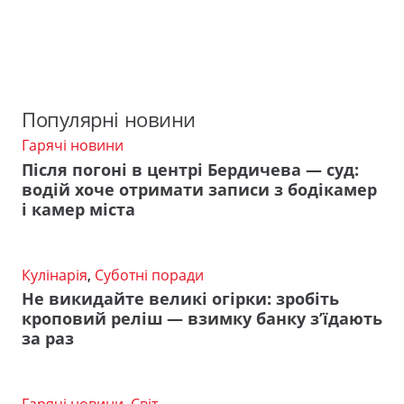
Популярні новини
Гарячі новини
Після погоні в центрі Бердичева — суд:
водій хоче отримати записи з бодікамер
і камер міста
Кулінарія
,
Суботні поради
Не викидайте великі огірки: зробіть
кроповий реліш — взимку банку з’їдають
за раз