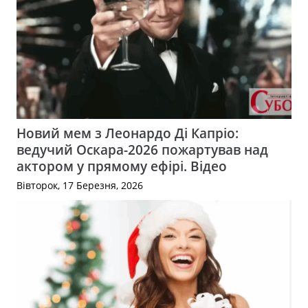
Новий мем з Леонардо Ді Капріо:
ведучий Оскара-2026 пожартував над
актором у прямому ефірі. Відео
Вівторок, 17 Березня, 2026