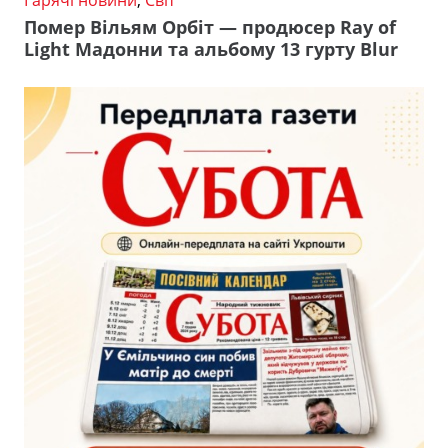
Гарячі новини
,
Світ
Помер Вільям Орбіт — продюсер Ray of
Light Мадонни та альбому 13 гурту Blur