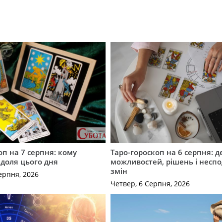
оп на 7 серпня: кому
Таро-гороскоп на 6 серпня: д
 доля цього дня
можливостей, рішень і неспо
змін
ерпня, 2026
Четвер, 6 Серпня, 2026