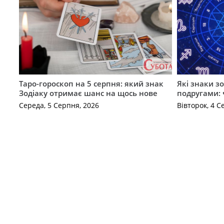
Таро-гороскоп на 5 серпня: який знак
Які знаки з
Зодіаку отримає шанс на щось нове
подругами: 
Середа, 5 Серпня, 2026
Вівторок, 4 С