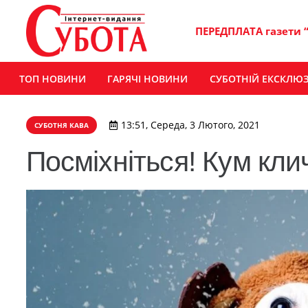
ПЕРЕДПЛАТА газети 
ТОП НОВИНИ
ГАРЯЧІ НОВИНИ
СУБОТНІЙ ЕКСКЛЮ
13:51, Середа, 3 Лютого, 2021
СУБОТНЯ КАВА
Посміхніться! Кум клич