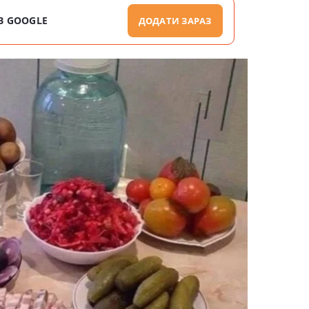
В GOOGLE
ДОДАТИ ЗАРАЗ