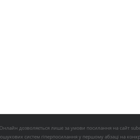
Онлайн дозволяється лише за умови посилання на сайт subo
пошукових систем гіперпосилання у першому абзаці на конк