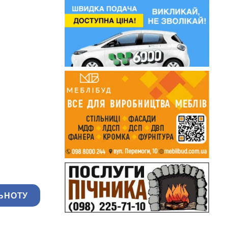
ЬНОТУ