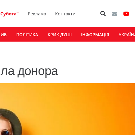
“Субота”
Реклама
Контакти
ЗИВ
ПОЛІТИКА
КРИК ДУШІ
ІНФОРМАЦІЯ
УКРАЇН
шла донора