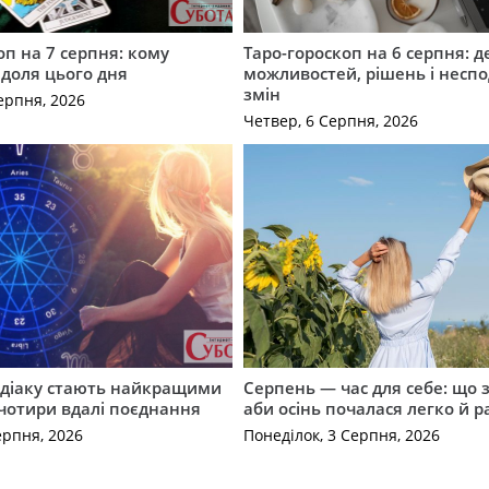
оп на 7 серпня: кому
Таро-гороскоп на 6 серпня: д
 доля цього дня
можливостей, рішень і неспо
змін
ерпня, 2026
Четвер, 6 Серпня, 2026
одіаку стають найкращими
Серпень — час для себе: що 
чотири вдалі поєднання
аби осінь почалася легко й р
ерпня, 2026
Понеділок, 3 Серпня, 2026