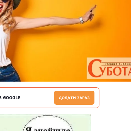
В GOOGLE
ДОДАТИ ЗАРАЗ