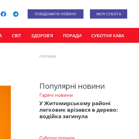
ПОВІДОМИТИ НОВИНУ
МОЯ СУБОТА
А
СВІТ
ЗДОРОВ’Я
ПОРАДИ
СУБОТНЯ КАВА
РЕКЛАМА
Популярні новини
Гарячі новини
У Житомирському районі
легковик врізався в дерево:
водійка загинула
Суботні поради