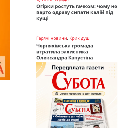
Огірки ростуть гачком: чому не
варто одразу сипати калій під
кущі
Гарячі новини
,
Крик душі
Черняхівська громада
втратила захисника
Олександра Капустіна