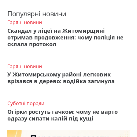
Популярні новини
Гарячі новини
Скандал у ліцеї на Житомирщині
отримав продовження: чому поліція не
склала протокол
Гарячі новини
У Житомирському районі легковик
врізався в дерево: водійка загинула
Суботні поради
Огірки ростуть гачком: чому не варто
одразу сипати калій під кущі