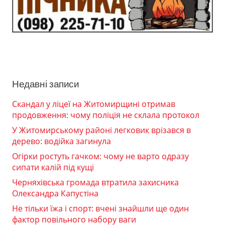
Недавні записи
Скандал у ліцеї на Житомирщині отримав
продовження: чому поліція не склала протокол
У Житомирському районі легковик врізався в
дерево: водійка загинула
Огірки ростуть гачком: чому не варто одразу
сипати калій під кущі
Черняхівська громада втратила захисника
Олександра Капустіна
Не тільки їжа і спорт: вчені знайшли ще один
фактор повільного набору ваги