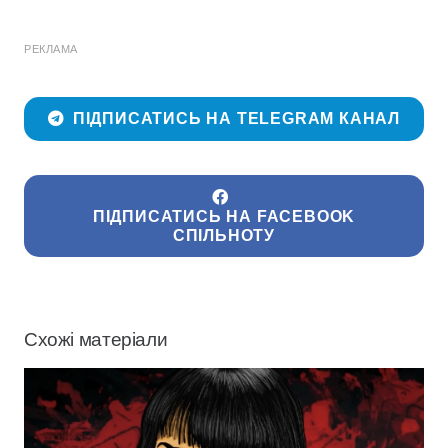
РЕКЛАМА
ПІДПИСАТИСЬ НА TELEGRAM КАНАЛ
ПІДПИСАТИСЬ НА FACEBOOK
СПІЛЬНОТУ
Схожі матеріали