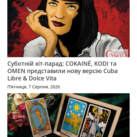
Суботній хіт-парад: COKAINÉ, KODI та
OMEN представили нову версію Cuba
Libre & Dolce Vita
П’ятниця, 7 Серпня, 2026