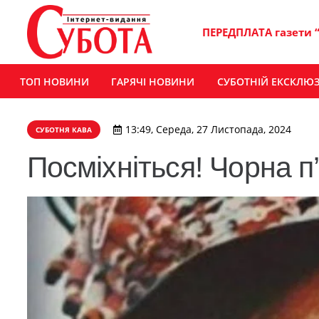
ПЕРЕДПЛАТА газети 
ТОП НОВИНИ
ГАРЯЧІ НОВИНИ
СУБОТНІЙ ЕКСКЛЮ
13:49, Середа, 27 Листопада, 2024
СУБОТНЯ КАВА
Посміхніться! Чорна п’