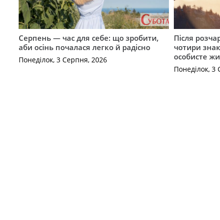
Серпень — час для себе: що зробити,
Після розча
аби осінь почалася легко й радісно
чотири знак
особисте жи
Понеділок, 3 Серпня, 2026
Понеділок, 3 