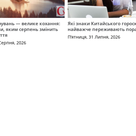
рувань — велике кохання:
Які знаки Китайського горос
и, яким серпень змінить
найважче переживають пор
ття
П’ятниця, 31 Липня, 2026
Серпня, 2026