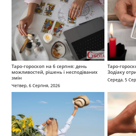
Таро-гороскоп на 6 серпня: день
Таро-гороск
можливостей, рішень і несподіваних
Зодіаку отр
змін
Середа, 5 Се
Четвер, 6 Серпня, 2026