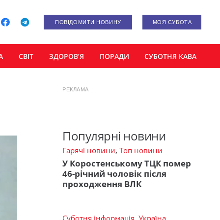
ПОВІДОМИТИ НОВИНУ
МОЯ СУБОТА
А
СВІТ
ЗДОРОВ’Я
ПОРАДИ
СУБОТНЯ КАВА
РЕКЛАМА
Популярні новини
Гарячі новини
,
Топ новини
У Коростенському ТЦК помер
46-річний чоловік після
проходження ВЛК
Суботня інформація
,
Україна