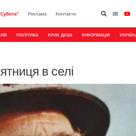
“Субота”
Реклама
Контакти
ЗИВ
ПОЛІТИКА
КРИК ДУШІ
ІНФОРМАЦІЯ
УКРАЇН
ятниця в селі