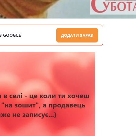
В GOOGLE
ДОДАТИ ЗАРАЗ