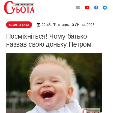
22:43, П’ятниця, 10 Січня, 2025
СУБОТНЯ КАВА
Посміхніться! Чому батько
назвав свою доньку Петром