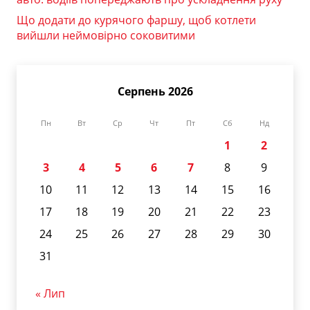
Що додати до курячого фаршу, щоб котлети
вийшли неймовірно соковитими
Серпень 2026
Пн
Вт
Ср
Чт
Пт
Сб
Нд
1
2
3
4
5
6
7
8
9
10
11
12
13
14
15
16
17
18
19
20
21
22
23
24
25
26
27
28
29
30
31
« Лип