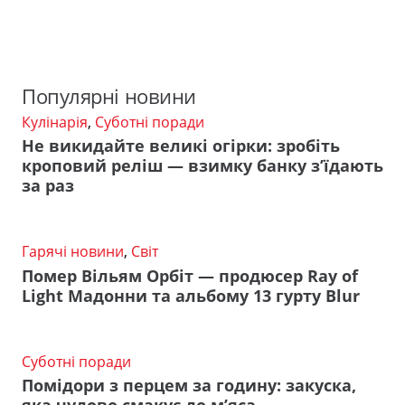
Популярні новини
Кулінарія
,
Суботні поради
Не викидайте великі огірки: зробіть
кроповий реліш — взимку банку з’їдають
за раз
Гарячі новини
,
Світ
Помер Вільям Орбіт — продюсер Ray of
Light Мадонни та альбому 13 гурту Blur
Суботні поради
Помідори з перцем за годину: закуска,