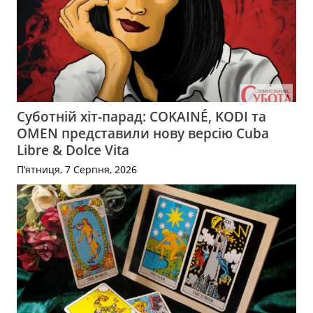
Суботній хіт-парад: COKAINÉ, KODI та
OMEN представили нову версію Cuba
Libre & Dolce Vita
П’ятниця, 7 Серпня, 2026