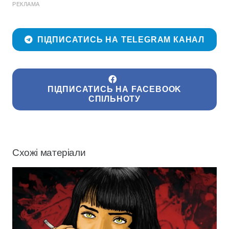
РЕКЛАМА
ПІДПИСАТИСЬ НА TELEGRAM КАНАЛ
ПІДПИСАТИСЬ НА FACEBOOK
СПІЛЬНОТУ
Схожі матеріали