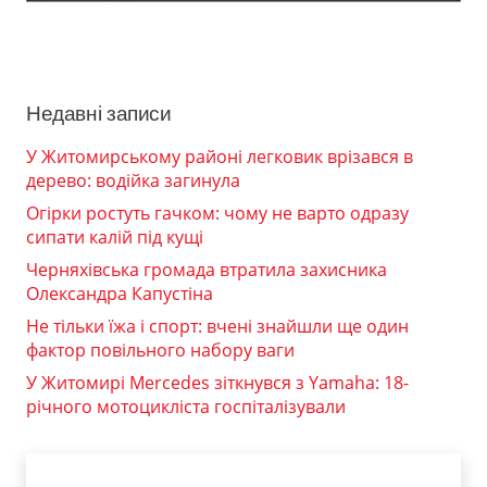
Недавні записи
У Житомирському районі легковик врізався в
дерево: водійка загинула
Огірки ростуть гачком: чому не варто одразу
сипати калій під кущі
Черняхівська громада втратила захисника
Олександра Капустіна
Не тільки їжа і спорт: вчені знайшли ще один
фактор повільного набору ваги
У Житомирі Mercedes зіткнувся з Yamaha: 18-
річного мотоцикліста госпіталізували