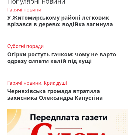
Популярні новини
Гарячі новини
У Житомирському районі легковик
врізався в дерево: водійка загинула
Суботні поради
Огірки ростуть гачком: чому не варто
одразу сипати калій під кущі
Гарячі новини
,
Крик душі
Черняхівська громада втратила
захисника Олександра Капустіна