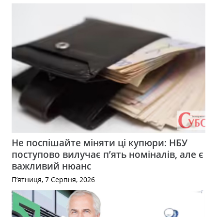
Не поспішайте міняти ці купюри: НБУ
поступово вилучає п’ять номіналів, але є
важливий нюанс
П’ятниця, 7 Серпня, 2026