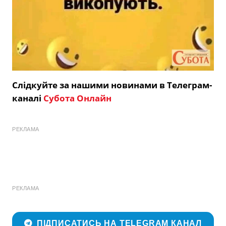
Слідкуйте за нашими новинами в Телеграм-
каналі
Субота Онлайн
РЕКЛАМА
РЕКЛАМА
ПІДПИСАТИСЬ НА TELEGRAM КАНАЛ