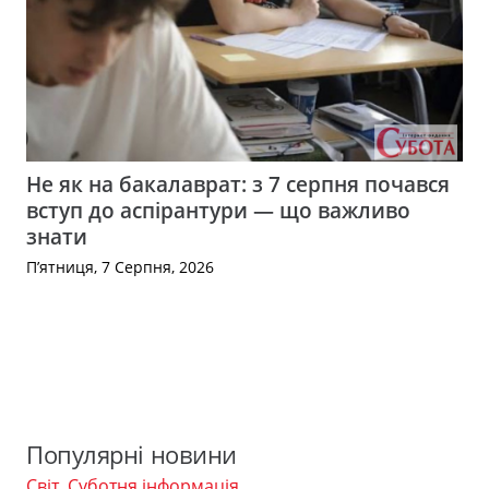
Не як на бакалаврат: з 7 серпня почався
вступ до аспірантури — що важливо
знати
П’ятниця, 7 Серпня, 2026
Популярні новини
Світ
,
Суботня інформація