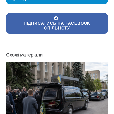
ПІДПИСАТИСЬ НА FACEBOOK
СПІЛЬНОТУ
Схожі матеріали