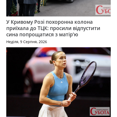
У Кривому Розі похоронна колона
приїхала до ТЦК: просили відпустити
сина попрощатися з матір’ю
Неділя, 9 Серпня, 2026