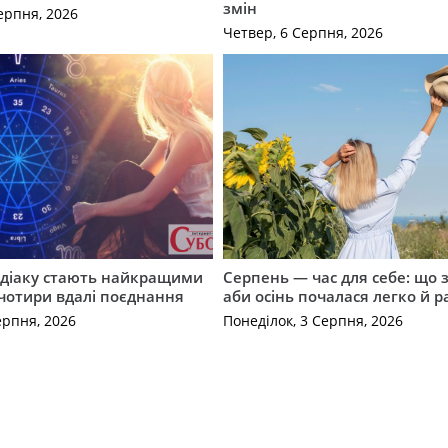
змін
ерпня, 2026
Четвер, 6 Серпня, 2026
одіаку стають найкращими
Серпень — час для себе: що 
чотири вдалі поєднання
аби осінь почалася легко й р
ерпня, 2026
Понеділок, 3 Серпня, 2026