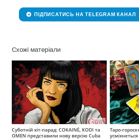
ПІДПИСАТИСЬ НА TELEGRAM КАНАЛ
Схожі матеріали
Суботній хіт-парад: COKAINÉ, KODI та
Таро-гороск
OMEN представили нову версію Cuba
усміхнеться