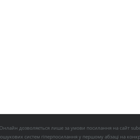
Онлайн дозволяється лише за умови посилання на сайт subo
пошукових систем гіперпосилання у першому абзаці на конк