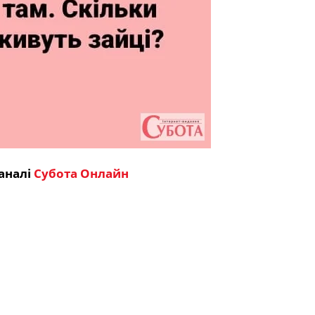
аналі
Субота Онлайн