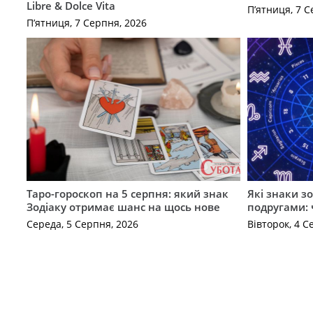
Libre & Dolce Vita
П’ятниця, 7 С
П’ятниця, 7 Серпня, 2026
Таро-гороскоп на 5 серпня: який знак
Які знаки з
Зодіаку отримає шанс на щось нове
подругами: 
Середа, 5 Серпня, 2026
Вівторок, 4 С