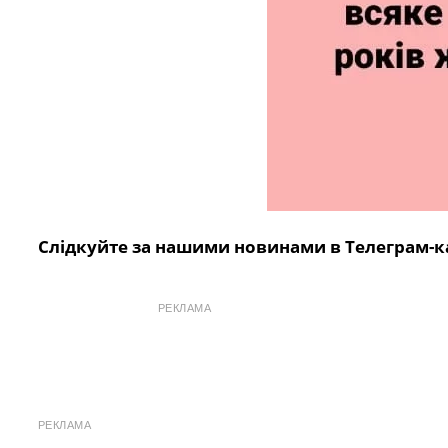
Слідкуйте за нашими новинами в Телеграм-к
РЕКЛАМА
РЕКЛАМА