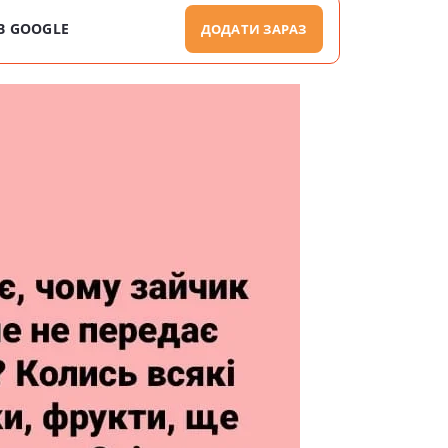
В GOOGLE
ДОДАТИ ЗАРАЗ