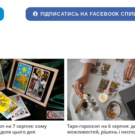
ПІДПИСАТИСЬ НА FACEBOOK СПІЛ
оп на 7 серпня: кому
Таро-гороскоп на 6 серпня: д
 доля цього дня
можливостей, рішень і неспо