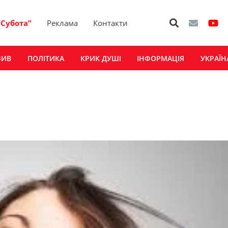
“Субота”
Реклама
Контакти
ЗИВ
ПОЛІТИКА
КРИК ДУШІ
ІНФОРМАЦІЯ
УКРАЇН