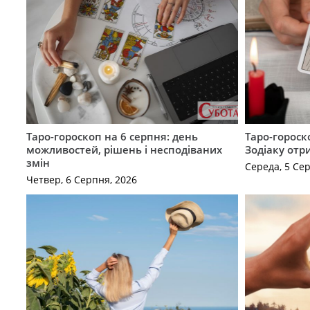
Таро-гороскоп на 6 серпня: день
Таро-гороск
можливостей, рішень і несподіваних
Зодіаку отр
змін
Середа, 5 Се
Четвер, 6 Серпня, 2026