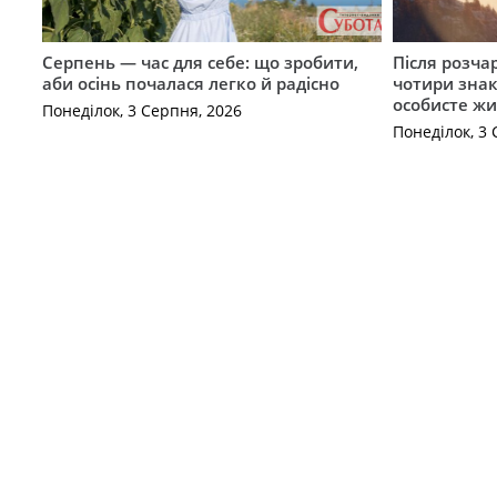
Серпень — час для себе: що зробити,
Після розча
аби осінь почалася легко й радісно
чотири знак
особисте жи
Понеділок, 3 Серпня, 2026
Понеділок, 3 