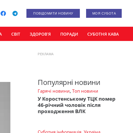
ПОВІДОМИТИ НОВИНУ
МОЯ СУБОТА
А
СВІТ
ЗДОРОВ’Я
ПОРАДИ
СУБОТНЯ КАВА
РЕКЛАМА
Популярні новини
Гарячі новини
,
Топ новини
У Коростенському ТЦК помер
46-річний чоловік після
проходження ВЛК
Суботня інформація
,
Україна