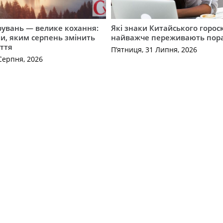
рувань — велике кохання:
Які знаки Китайського горос
и, яким серпень змінить
найважче переживають пор
ття
П’ятниця, 31 Липня, 2026
Серпня, 2026