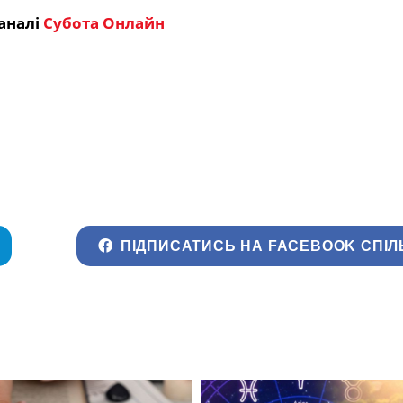
аналі
Субота Онлайн
ПІДПИСАТИСЬ НА FACEBOOK СПІЛ