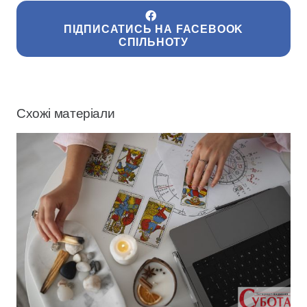
ПІДПИСАТИСЬ НА FACEBOOK
СПІЛЬНОТУ
Схожі матеріали