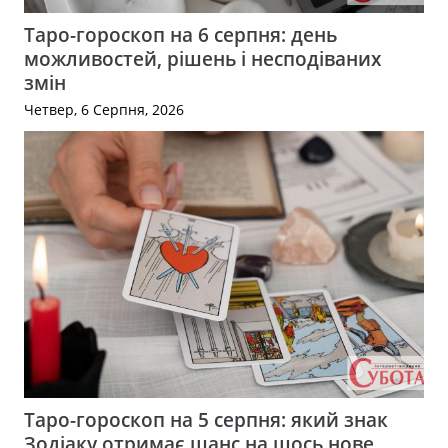
Таро-гороскоп на 6 серпня: день
можливостей, рішень і несподіваних
змін
Четвер, 6 Серпня, 2026
Таро-гороскоп на 5 серпня: який знак
Зодіаку отримає шанс на щось нове