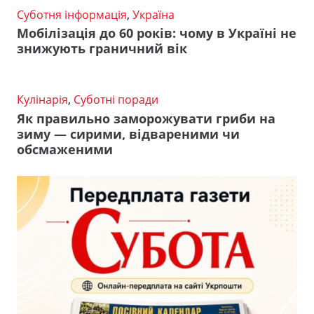
Суботня інформація
,
Україна
Мобілізація до 60 років: чому в Україні не
знижують граничний вік
Кулінарія
,
Суботні поради
Як правильно заморожувати гриби на
зиму — сирими, відвареними чи
обсмаженими