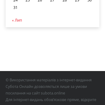
31
« Лип
© Використання матеріалів з інтернет-видання
Субота Онлайн дозволяється лише за умови
посилання на сайт subota.online
Для інтернет-видань обов’язкове пряме, відкрите