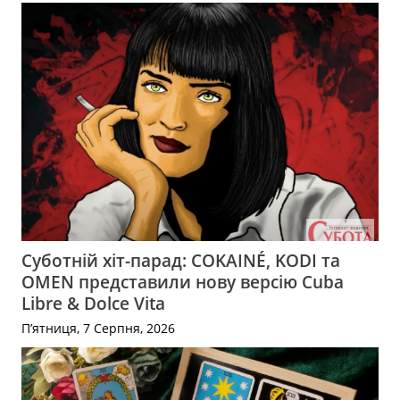
Суботній хіт-парад: COKAINÉ, KODI та
OMEN представили нову версію Cuba
Libre & Dolce Vita
П’ятниця, 7 Серпня, 2026