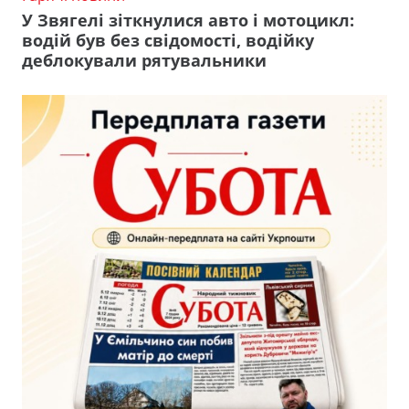
У Звягелі зіткнулися авто і мотоцикл:
водій був без свідомості, водійку
деблокували рятувальники