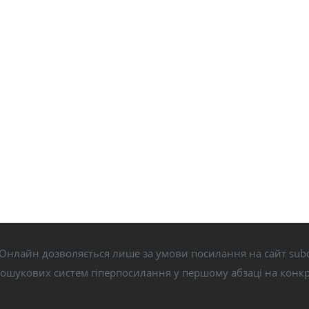
Онлайн дозволяється лише за умови посилання на сайт subo
пошукових систем гіперпосилання у першому абзаці на конк