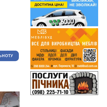
ЬНОТУ