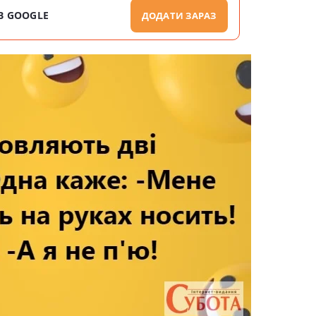
В GOOGLE
ДОДАТИ ЗАРАЗ