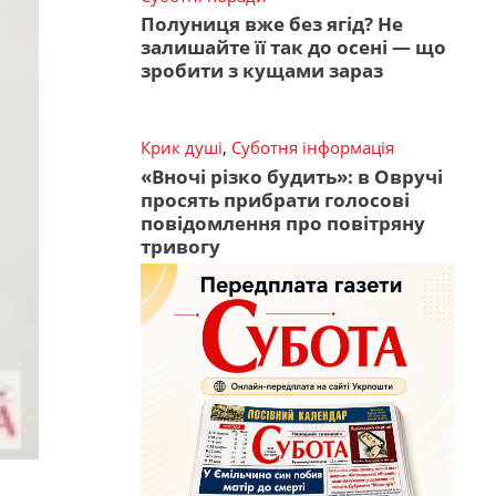
Полуниця вже без ягід? Не
залишайте її так до осені — що
зробити з кущами зараз
Крик душі
,
Суботня інформація
«Вночі різко будить»: в Овручі
просять прибрати голосові
повідомлення про повітряну
тривогу