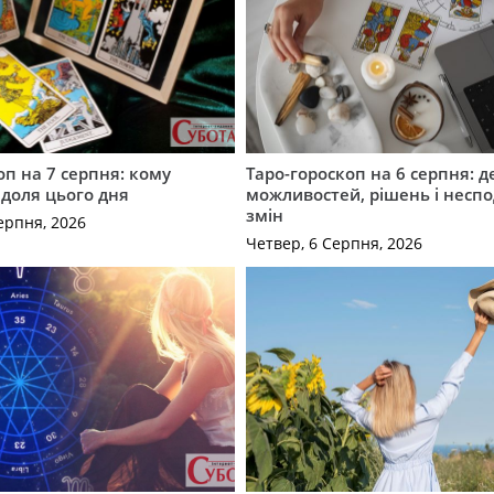
оп на 7 серпня: кому
Таро-гороскоп на 6 серпня: д
 доля цього дня
можливостей, рішень і неспо
змін
ерпня, 2026
Четвер, 6 Серпня, 2026