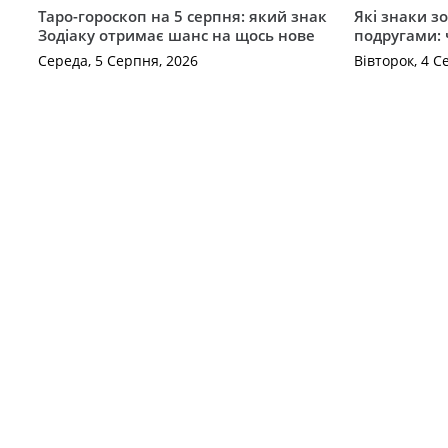
Таро-гороскоп на 5 серпня: який знак
Які знаки з
Зодіаку отримає шанс на щось нове
подругами: 
Середа, 5 Серпня, 2026
Вівторок, 4 С