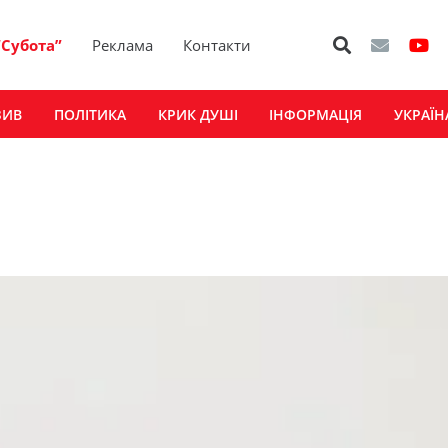
“Субота”
Реклама
Контакти
ЗИВ
ПОЛІТИКА
КРИК ДУШІ
ІНФОРМАЦІЯ
УКРАЇН