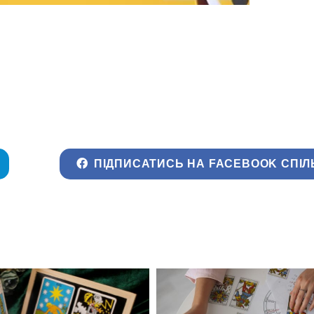
ПІДПИСАТИСЬ НА FACEBOOK СПІЛ