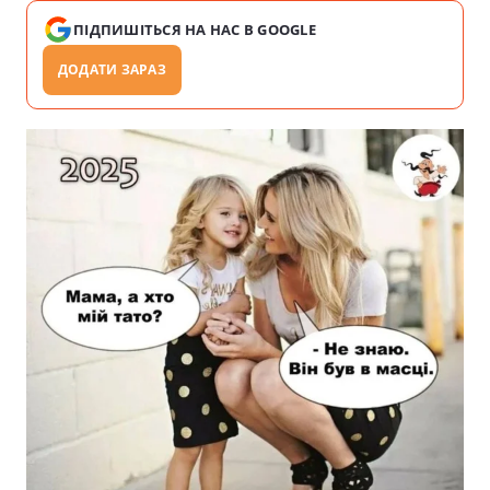
ПІДПИШІТЬСЯ НА НАС В GOOGLE
ДОДАТИ ЗАРАЗ