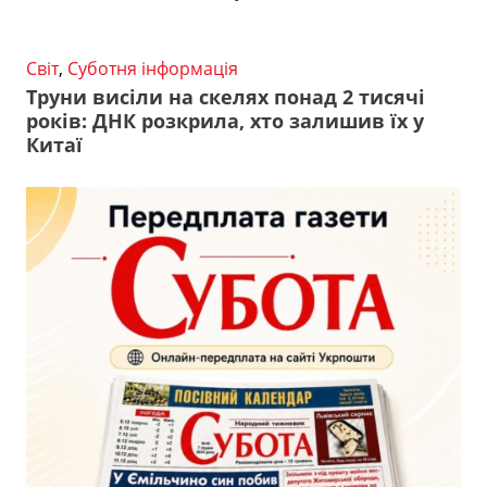
Світ
,
Суботня інформація
Труни висіли на скелях понад 2 тисячі
років: ДНК розкрила, хто залишив їх у
Китаї