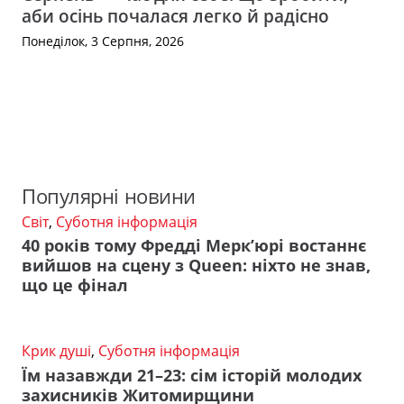
аби осінь почалася легко й радісно
Понеділок, 3 Серпня, 2026
Популярні новини
Світ
,
Суботня інформація
40 років тому Фредді Мерк’юрі востаннє
вийшов на сцену з Queen: ніхто не знав,
що це фінал
Крик душі
,
Суботня інформація
Їм назавжди 21–23: сім історій молодих
захисників Житомирщини