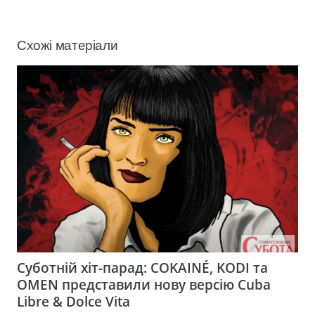
Схожі матеріали
Суботній хіт-парад: COKAINÉ, KODI та
OMEN представили нову версію Cuba
Libre & Dolce Vita