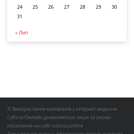
24
25
26
27
28
29
30
31
« Лип
© Використання матеріалів з інтернет-видання
Субота Онлайн дозволяється лише за умови
посилання на сайт subota.online