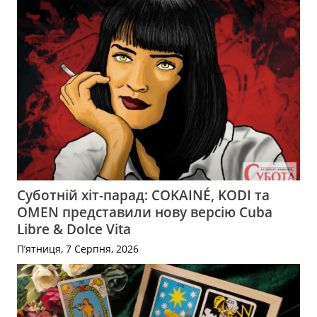
Суботній хіт-парад: COKAINÉ, KODI та
OMEN представили нову версію Cuba
Libre & Dolce Vita
П’ятниця, 7 Серпня, 2026