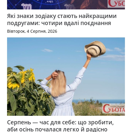
Які знаки зодіаку стають найкращими
подругами: чотири вдалі поєднання
Вівторок, 4 Серпня, 2026
Серпень — час для себе: що зробити,
аби осінь почалася легко й радісно