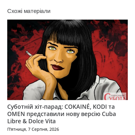
Схожі матеріали
Суботній хіт-парад: COKAINÉ, KODI та
OMEN представили нову версію Cuba
Libre & Dolce Vita
П’ятниця, 7 Серпня, 2026