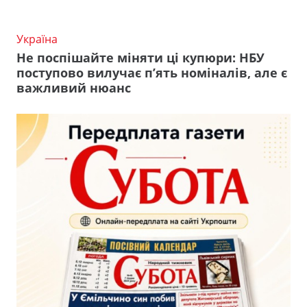
Україна
Не поспішайте міняти ці купюри: НБУ
поступово вилучає п’ять номіналів, але є
важливий нюанс