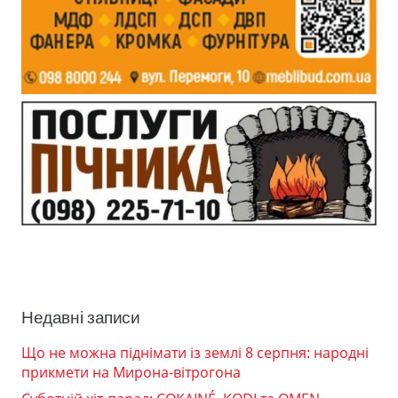
Недавні записи
Що не можна піднімати із землі 8 серпня: народні
прикмети на Мирона-вітрогона