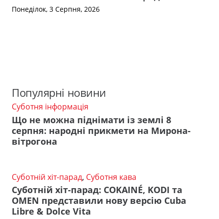
Понеділок, 3 Серпня, 2026
Популярні новини
Суботня інформація
Що не можна піднімати із землі 8
серпня: народні прикмети на Мирона-
вітрогона
Суботній хіт-парад
,
Суботня кава
Суботній хіт-парад: COKAINÉ, KODI та
OMEN представили нову версію Cuba
Libre & Dolce Vita