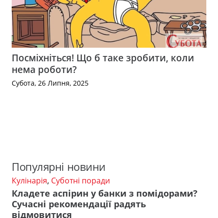
Посміхніться! Що б таке зробити, коли
нема роботи?
Субота, 26 Липня, 2025
Популярні новини
Кулінарія
,
Суботні поради
Кладете аспірин у банки з помідорами?
Сучасні рекомендації радять
відмовитися