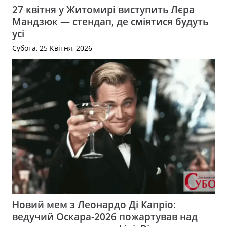
27 квітня у Житомирі виступить Лєра
Мандзюк — стендап, де сміятися будуть
усі
Субота, 25 Квітня, 2026
Новий мем з Леонардо Ді Капріо:
ведучий Оскара-2026 пожартував над