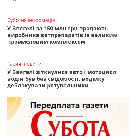
Суботня інформація
У Звягелі за 150 млн грн продають
виробника ветпрепаратів із великим
промисловим комплексом
Гарячі новини
У Звягелі зіткнулися авто і мотоцикл:
водій був без свідомості, водійку
деблокували рятувальники