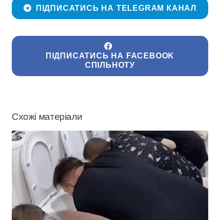
ПІДПИСАТИСЬ НА TELEGRAM КАНАЛ
ПІДПИСАТИСЬ НА FACEBOOK
СПІЛЬНОТУ
Схожі матеріали