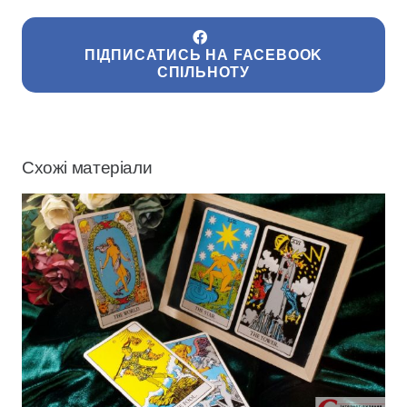
ПІДПИСАТИСЬ НА FACEBOOK
СПІЛЬНОТУ
Схожі матеріали