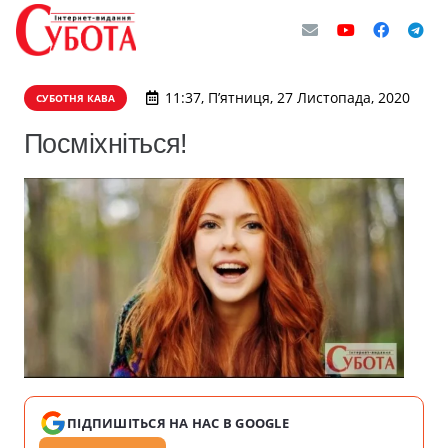
11:37, П’ятниця, 27 Листопада, 2020
СУБОТНЯ КАВА
Посміхніться!
ПІДПИШІТЬСЯ НА НАС В GOOGLE