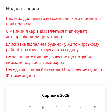
Недавні записи
Плату за доставку газу скасували: кого стосуються
нові правила
Сімейний лікар відмовляється підписувати
декларацію: коли це законно
Блискавка підпалила будинок у Житомирському
районі: пожежу ліквідували за годину
Не залишайте вишню до весни: що потрібно
вирізати на дереві саме зараз
Негода залишила без світла 11 населених пунктів
Житомирщини
Серпень 2026
Пн
Вт
Ср
Чт
Пт
Сб
Нд