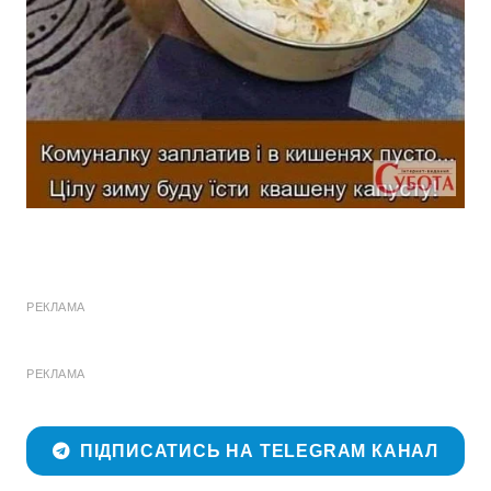
РЕКЛАМА
РЕКЛАМА
ПІДПИСАТИСЬ НА TELEGRAM КАНАЛ