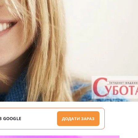
В GOOGLE
ДОДАТИ ЗАРАЗ