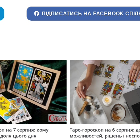
ПІДПИСАТИСЬ НА FACEBOOK СПІЛ
оп на 7 серпня: кому
Таро-гороскоп на 6 серпня: д
 доля цього дня
можливостей, рішень і неспо