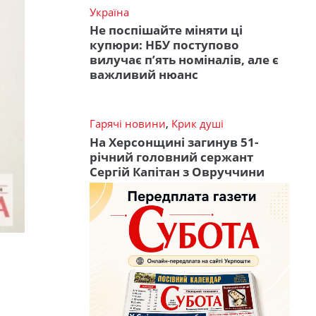
Україна
Не поспішайте міняти ці
купюри: НБУ поступово
вилучає п’ять номіналів, але є
важливий нюанс
Гарячі новини
,
Крик душі
На Херсонщині загинув 51-
річний головний сержант
Сергій Капітан з Овруччини