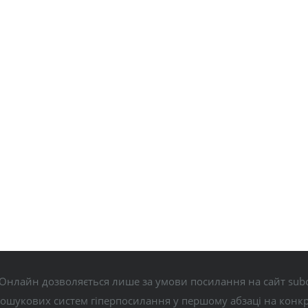
Онлайн дозволяється лише за умови посилання на сайт subo
пошукових систем гіперпосилання у першому абзаці на конк