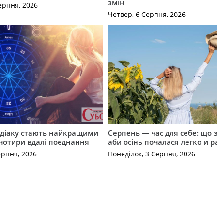
змін
ерпня, 2026
Четвер, 6 Серпня, 2026
одіаку стають найкращими
Серпень — час для себе: що 
чотири вдалі поєднання
аби осінь почалася легко й р
ерпня, 2026
Понеділок, 3 Серпня, 2026