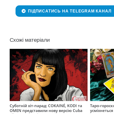
ПІДПИСАТИСЬ НА TELEGRAM КАНАЛ
Схожі матеріали
Суботній хіт-парад: COKAINÉ, KODI та
Таро-гороск
OMEN представили нову версію Cuba
усміхнеться