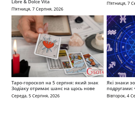
Libre & Dolce Vita
П’ятниця, 7 С
П’ятниця, 7 Серпня, 2026
Таро-гороскоп на 5 серпня: який знак
Які знаки з
Зодіаку отримає шанс на щось нове
подругами: 
Середа, 5 Серпня, 2026
Вівторок, 4 С