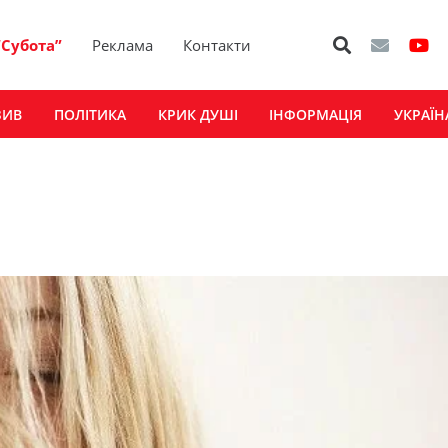
“Субота”
Реклама
Контакти
ЗИВ
ПОЛІТИКА
КРИК ДУШІ
ІНФОРМАЦІЯ
УКРАЇН