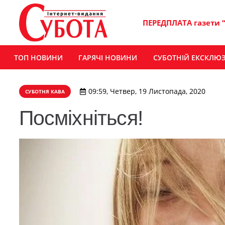
ПЕРЕДПЛАТА газети 
ТОП НОВИНИ
ГАРЯЧІ НОВИНИ
СУБОТНІЙ ЕКСКЛЮ
09:59, Четвер, 19 Листопада, 2020
СУБОТНЯ КАВА
Посміхніться!