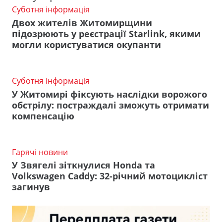
Суботня інформація
Двох жителів Житомирщини
підозрюють у реєстрації Starlink, якими
могли користуватися окупанти
Суботня інформація
У Житомирі фіксують наслідки ворожого
обстрілу: постраждалі зможуть отримати
компенсацію
Гарячі новини
У Звягелі зіткнулися Honda та
Volkswagen Caddy: 32-річний мотоцикліст
загинув