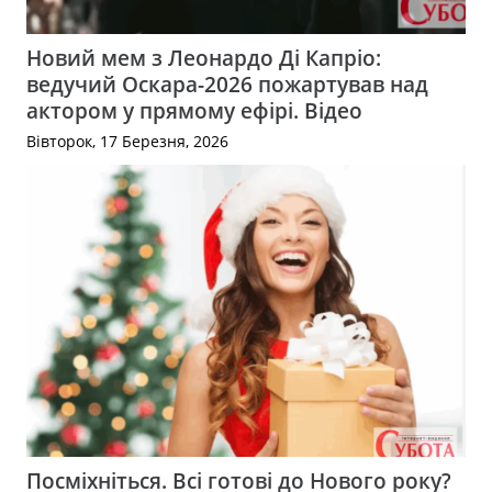
Новий мем з Леонардо Ді Капріо:
ведучий Оскара-2026 пожартував над
актором у прямому ефірі. Відео
Вівторок, 17 Березня, 2026
Посміхніться. Всі готові до Нового року?