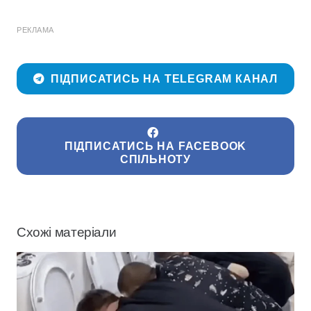
РЕКЛАМА
ПІДПИСАТИСЬ НА TELEGRAM КАНАЛ
ПІДПИСАТИСЬ НА FACEBOOK
СПІЛЬНОТУ
Схожі матеріали