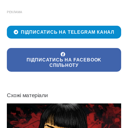
РЕКЛАМА
ПІДПИСАТИСЬ НА TELEGRAM КАНАЛ
ПІДПИСАТИСЬ НА FACEBOOK
СПІЛЬНОТУ
Схожі матеріали