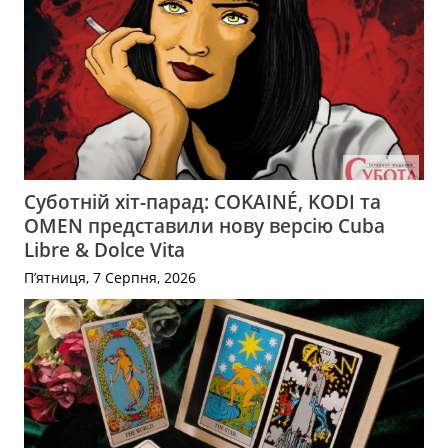
Суботній хіт-парад: COKAINÉ, KODI та
OMEN представили нову версію Cuba
Libre & Dolce Vita
П’ятниця, 7 Серпня, 2026