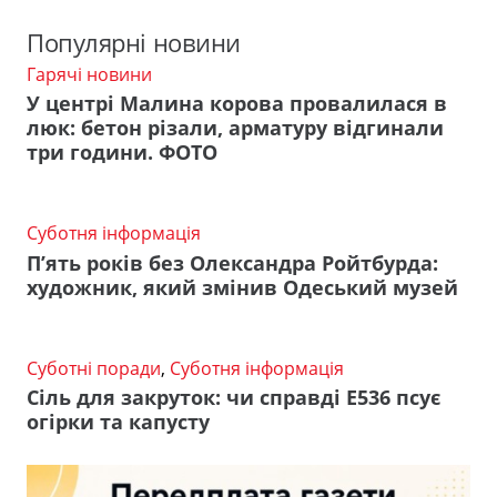
Популярні новини
Гарячі новини
У центрі Малина корова провалилася в
люк: бетон різали, арматуру відгинали
три години. ФОТО
Суботня інформація
П’ять років без Олександра Ройтбурда:
художник, який змінив Одеський музей
Суботні поради
,
Суботня інформація
Сіль для закруток: чи справді Е536 псує
огірки та капусту