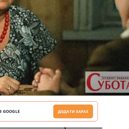
В GOOGLE
ДОДАТИ ЗАРАЗ