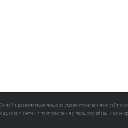
Онлайн дозволяється лише за умови посилання на сайт subo
пошукових систем гіперпосилання у першому абзаці на конк