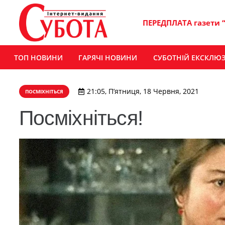
ПЕРЕДПЛАТА газети 
ТОП НОВИНИ
ГАРЯЧІ НОВИНИ
СУБОТНІЙ ЕКСКЛЮ
21:05, П’ятниця, 18 Червня, 2021
ПОСМІХНІТЬСЯ
Посміхніться!