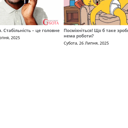
. Стабільність – це головне
Посміхніться! Що б таке зроб
нема роботи?
рпня, 2025
Субота, 26 Липня, 2025