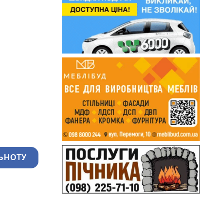
ЬНОТУ