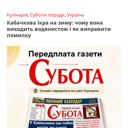
Кулінарія
,
Суботні поради
,
Україна
Кабачкова ікра на зиму: чому вона
виходить водянистою і як виправити
помилку