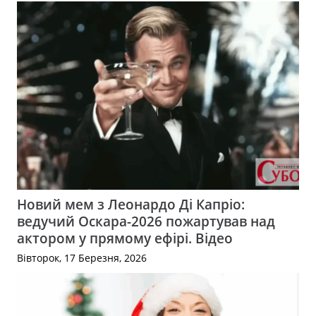
Новий мем з Леонардо Ді Капріо:
ведучий Оскара-2026 пожартував над
актором у прямому ефірі. Відео
Вівторок, 17 Березня, 2026