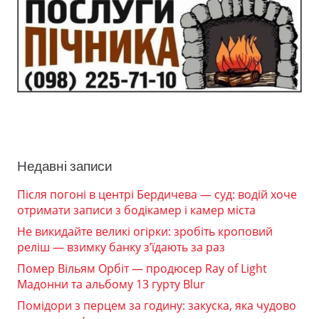
Недавні записи
Після погоні в центрі Бердичева — суд: водій хоче
отримати записи з бодікамер і камер міста
Не викидайте великі огірки: зробіть кроповий
реліш — взимку банку з’їдають за раз
Помер Вільям Орбіт — продюсер Ray of Light
Мадонни та альбому 13 гурту Blur
Помідори з перцем за годину: закуска, яка чудово