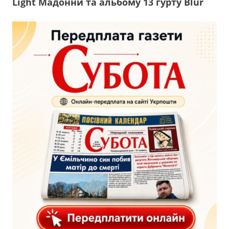
Light Мадонни та альбому 13 гурту Blur