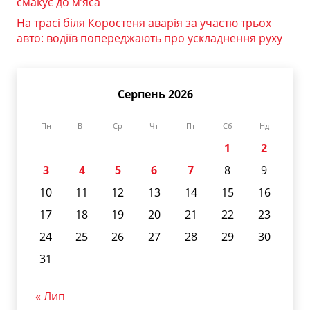
смакує до м’яса
На трасі біля Коростеня аварія за участю трьох
авто: водіїв попереджають про ускладнення руху
Серпень 2026
Пн
Вт
Ср
Чт
Пт
Сб
Нд
1
2
3
4
5
6
7
8
9
10
11
12
13
14
15
16
17
18
19
20
21
22
23
24
25
26
27
28
29
30
31
« Лип