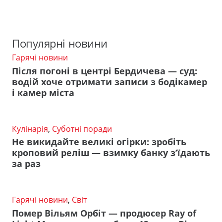
Популярні новини
Гарячі новини
Після погоні в центрі Бердичева — суд:
водій хоче отримати записи з бодікамер
і камер міста
Кулінарія
,
Суботні поради
Не викидайте великі огірки: зробіть
кроповий реліш — взимку банку з’їдають
за раз
Гарячі новини
,
Світ
Помер Вільям Орбіт — продюсер Ray of