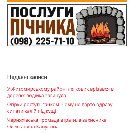
Недавні записи
У Житомирському районі легковик врізався в
дерево: водійка загинула
Огірки ростуть гачком: чому не варто одразу
сипати калій під кущі
Черняхівська громада втратила захисника
Олександра Капустіна