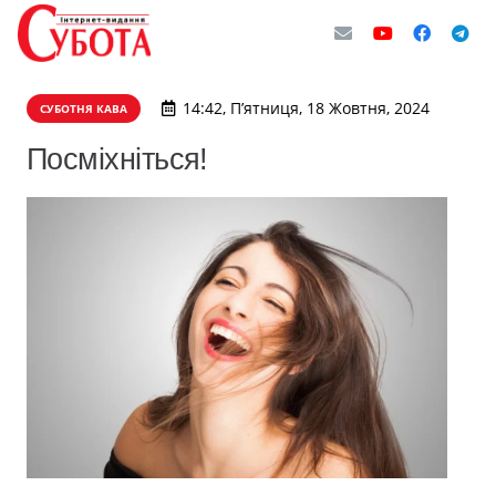
14:42, П’ятниця, 18 Жовтня, 2024
СУБОТНЯ КАВА
Посміхніться!