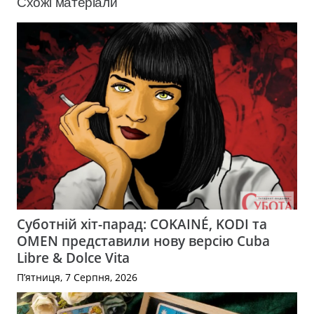
Схожі матеріали
Суботній хіт-парад: COKAINÉ, KODI та
OMEN представили нову версію Cuba
Libre & Dolce Vita
П’ятниця, 7 Серпня, 2026