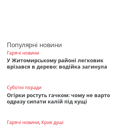
Популярні новини
Гарячі новини
У Житомирському районі легковик
врізався в дерево: водійка загинула
Суботні поради
Огірки ростуть гачком: чому не варто
одразу сипати калій під кущі
Гарячі новини
,
Крик душі