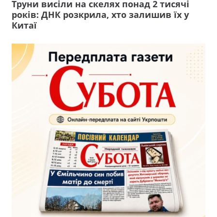
Труни висіли на скелях понад 2 тисячі
років: ДНК розкрила, хто залишив їх у
Китаї