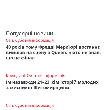
Популярні новини
Світ
,
Суботня інформація
40 років тому Фредді Мерк’юрі востаннє
вийшов на сцену з Queen: ніхто не знав,
що це фінал
Крик душі
,
Суботня інформація
Їм назавжди 21–23: сім історій молодих
захисників Житомирщини
Світ
,
Суботня інформація