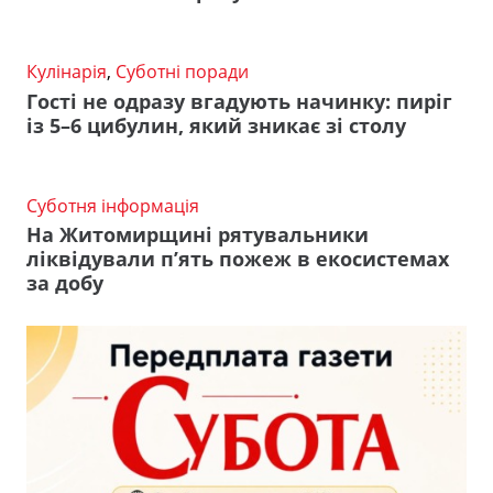
Кулінарія
,
Суботні поради
Гості не одразу вгадують начинку: пиріг
із 5–6 цибулин, який зникає зі столу
Суботня інформація
На Житомирщині рятувальники
ліквідували п’ять пожеж в екосистемах
за добу