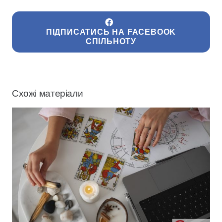
ПІДПИСАТИСЬ НА FACEBOOK
СПІЛЬНОТУ
Схожі матеріали