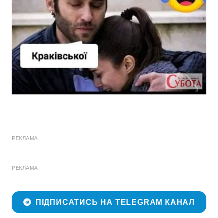
РЕКЛАМА
РЕКЛАМА
ПІДПИСАТИСЬ НА TELEGRAM КАНАЛ