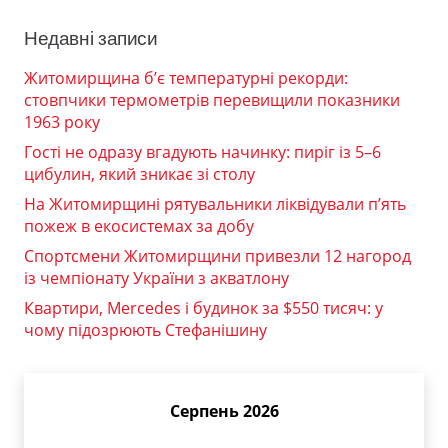
Недавні записи
Житомирщина б’є температурні рекорди:
стовпчики термометрів перевищили показники
1963 року
Гості не одразу вгадують начинку: пиріг із 5–6
цибулин, який зникає зі столу
На Житомирщині рятувальники ліквідували п’ять
пожеж в екосистемах за добу
Спортсмени Житомирщини привезли 12 нагород
із чемпіонату України з акватлону
Квартири, Mercedes і будинок за $550 тисяч: у
чому підозрюють Стефанішину
Серпень 2026