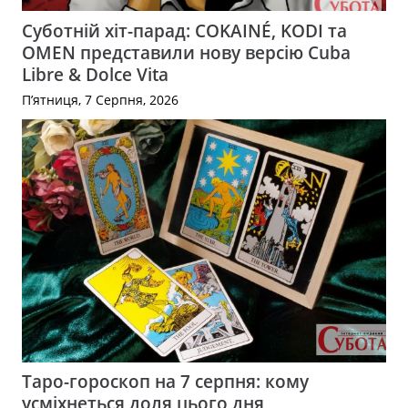
Суботній хіт-парад: COKAINÉ, KODI та
OMEN представили нову версію Cuba
Libre & Dolce Vita
П’ятниця, 7 Серпня, 2026
Таро-гороскоп на 7 серпня: кому
усміхнеться доля цього дня