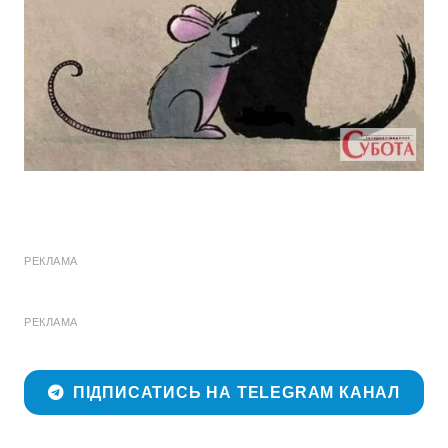
РЕКЛАМА
РЕКЛАМА
ПІДПИСАТИСЬ НА TELEGRAM КАНАЛ