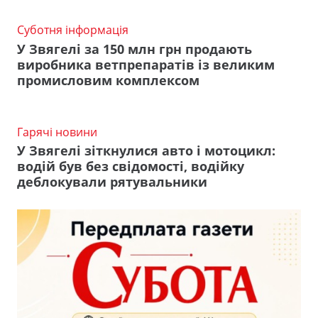
Суботня інформація
У Звягелі за 150 млн грн продають
виробника ветпрепаратів із великим
промисловим комплексом
Гарячі новини
У Звягелі зіткнулися авто і мотоцикл:
водій був без свідомості, водійку
деблокували рятувальники