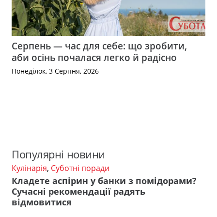
Серпень — час для себе: що зробити,
аби осінь почалася легко й радісно
Понеділок, 3 Серпня, 2026
Популярні новини
Кулінарія
,
Суботні поради
Кладете аспірин у банки з помідорами?
Сучасні рекомендації радять
відмовитися