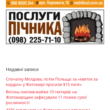
Недавні записи
Спочатку Молдова, потім Польща: за «квиток за
кордон» у Житомирі просили $15 тисяч
Вогонь охопив майже 10 гектарів: на
Житомирщині зафіксували 11 пожеж сухої
рослинності