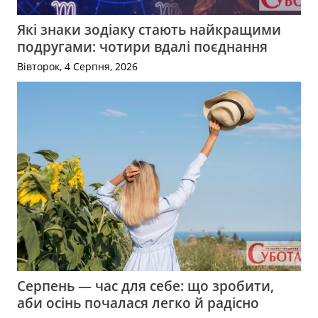
Які знаки зодіаку стають найкращими
подругами: чотири вдалі поєднання
Вівторок, 4 Серпня, 2026
Серпень — час для себе: що зробити,
аби осінь почалася легко й радісно