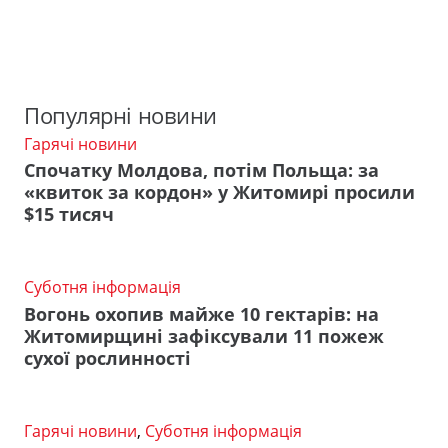
Популярні новини
Гарячі новини
Спочатку Молдова, потім Польща: за
«квиток за кордон» у Житомирі просили
$15 тисяч
Суботня інформація
Вогонь охопив майже 10 гектарів: на
Житомирщині зафіксували 11 пожеж
сухої рослинності
Гарячі новини
,
Суботня інформація