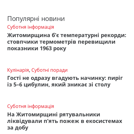
Популярні новини
Суботня інформація
Житомирщина б’є температурні рекорди:
стовпчики термометрів перевищили
показники 1963 року
Кулінарія
,
Суботні поради
Гості не одразу вгадують начинку: пиріг
із 5–6 цибулин, який зникає зі столу
Суботня інформація
На Житомирщині рятувальники
ліквідували п’ять пожеж в екосистемах
за добу