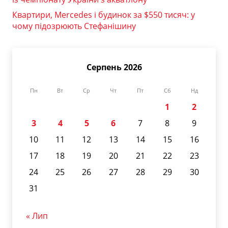
Квартири, Mercedes і будинок за $550 тисяч: у
чому підозрюють Стефанішину
Серпень 2026
Пн
Вт
Ср
Чт
Пт
Сб
Нд
1
2
3
4
5
6
7
8
9
10
11
12
13
14
15
16
17
18
19
20
21
22
23
24
25
26
27
28
29
30
31
« Лип