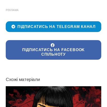
РЕКЛАМА
ПІДПИСАТИСЬ НА TELEGRAM КАНАЛ
ПІДПИСАТИСЬ НА FACEBOOK
СПІЛЬНОТУ
Схожі матеріали