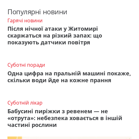
Популярні новини
Гарячі новини
Після нічної атаки у Житомирі
скаржаться на різкий запах: що
показують датчики повітря
Суботні поради
Одна цифра на пральній машині покаже,
скільки води йде на кожне прання
Суботній лікар
Бабусині пиріжки з ревенем — не
«отрута»: небезпека ховається в іншій
частині рослини