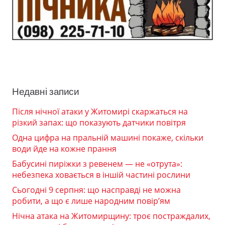
Недавні записи
Після нічної атаки у Житомирі скаржаться на
різкий запах: що показують датчики повітря
Одна цифра на пральній машині покаже, скільки
води йде на кожне прання
Бабусині пиріжки з ревенем — не «отрута»:
небезпека ховається в іншій частині рослини
Сьогодні 9 серпня: що насправді не можна
робити, а що є лише народним повір’ям
Нічна атака на Житомирщину: троє постраждалих,