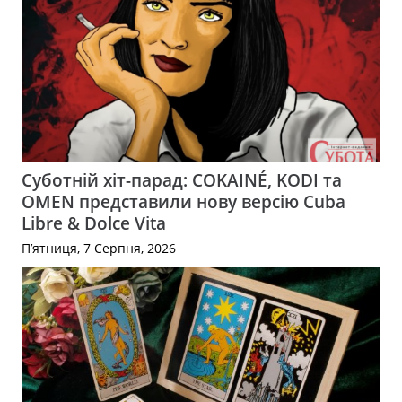
Суботній хіт-парад: COKAINÉ, KODI та
OMEN представили нову версію Cuba
Libre & Dolce Vita
П’ятниця, 7 Серпня, 2026