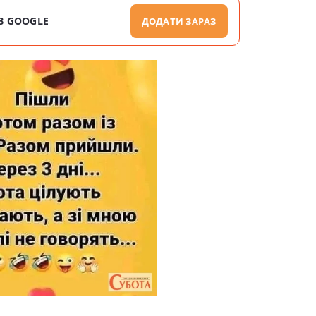
В GOOGLE
ДОДАТИ ЗАРАЗ