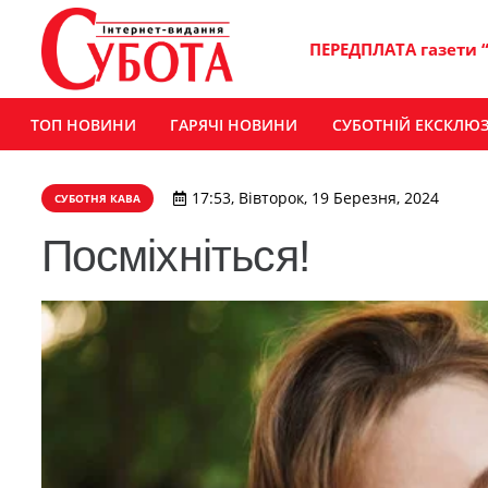
ПЕРЕДПЛАТА газети 
ТОП НОВИНИ
ГАРЯЧІ НОВИНИ
СУБОТНІЙ ЕКСКЛЮ
17:53, Вівторок, 19 Березня, 2024
СУБОТНЯ КАВА
Посміхніться!