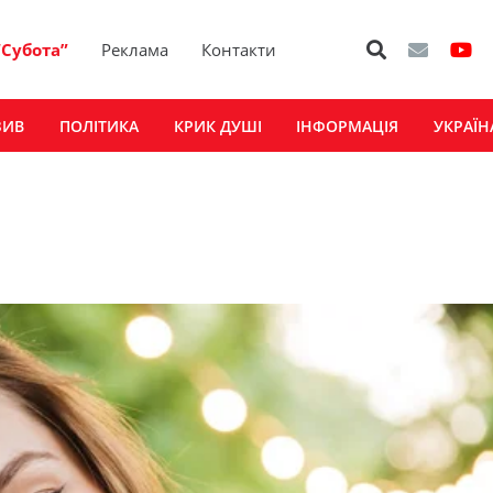
“Субота”
Реклама
Контакти
ЗИВ
ПОЛІТИКА
КРИК ДУШІ
ІНФОРМАЦІЯ
УКРАЇН