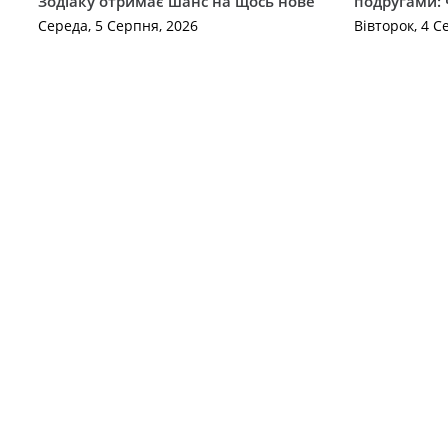
Зодіаку отримає шанс на щось нове
подругами: 
Середа, 5 Серпня, 2026
Вівторок, 4 С