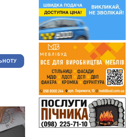
ЬНОТУ