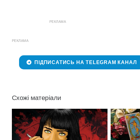
РЕКЛАМА
РЕКЛАМА
ПІДПИСАТИСЬ НА TELEGRAM КАНАЛ
Схожі матеріали