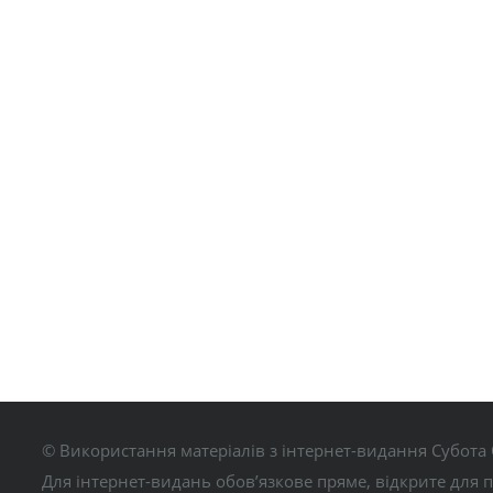
© Використання матеріалів з інтернет-видання Субота 
Для інтернет-видань обов’язкове пряме, відкрите для 