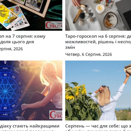
оп на 7 серпня: кому
Таро-гороскоп на 6 серпня: д
 доля цього дня
можливостей, рішень і неспо
змін
ерпня, 2026
Четвер, 6 Серпня, 2026
одіаку стають найкращими
Серпень — час для себе: що 