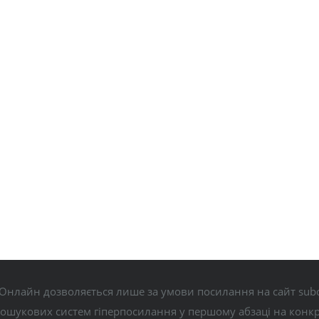
Онлайн дозволяється лише за умови посилання на сайт subo
пошукових систем гіперпосилання у першому абзаці на конк