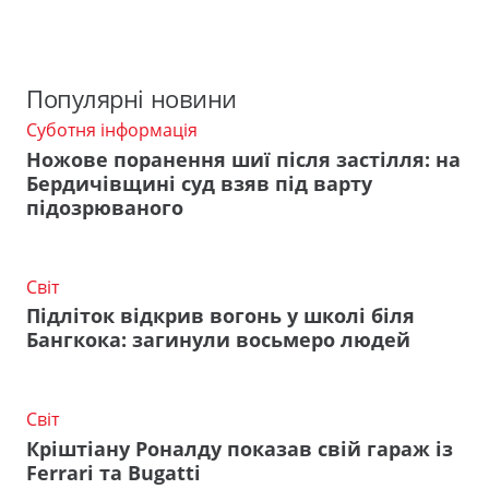
Популярні новини
Суботня інформація
Ножове поранення шиї після застілля: на
Бердичівщині суд взяв під варту
підозрюваного
Світ
Підліток відкрив вогонь у школі біля
Бангкока: загинули восьмеро людей
Світ
Кріштіану Роналду показав свій гараж із
Ferrari та Bugatti