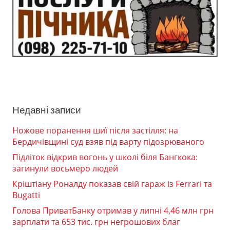
Недавні записи
Ножове поранення шиї після застілля: на
Бердичівщині суд взяв під варту підозрюваного
Підліток відкрив вогонь у школі біля Бангкока:
загинули восьмеро людей
Кріштіану Роналду показав свій гараж із Ferrari та
Bugatti
Голова ПриватБанку отримав у липні 4,46 млн грн
зарплати та 653 тис. грн негрошових благ