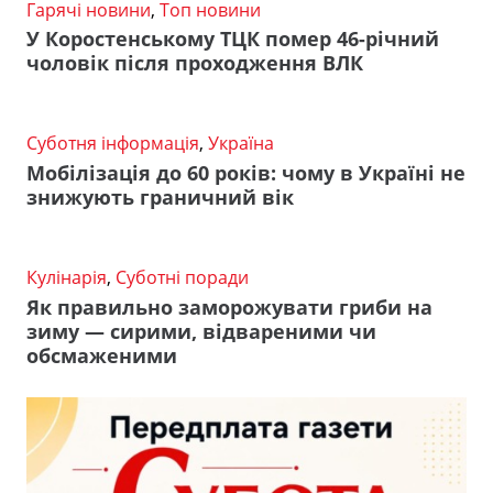
Гарячі новини
,
Топ новини
У Коростенському ТЦК помер 46-річний
чоловік після проходження ВЛК
Суботня інформація
,
Україна
Мобілізація до 60 років: чому в Україні не
знижують граничний вік
Кулінарія
,
Суботні поради
Як правильно заморожувати гриби на
зиму — сирими, відвареними чи
обсмаженими