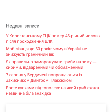
Недавні записи
У Коростенському ТЦК помер 46-річний чоловік
після проходження ВЛК
Мобілізація до 60 років: чому в Україні не
знижують граничний вік
Як правильно заморожувати гриби на зиму —
сирими, відвареними чи обсмаженими
7 серпня у Бердичеві попрощаються із
Захисником Дмитром Плаксюком
Росте купками під тополею: на який гриб схожа
незвична біла знахідка