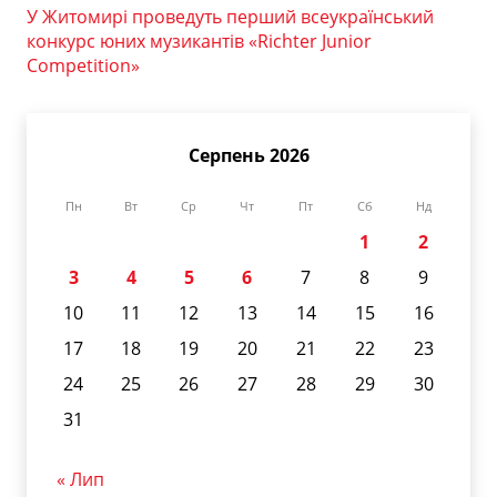
У Житомирі проведуть перший всеукраїнський
конкурс юних музикантів «Richter Junior
Competition»
Серпень 2026
Пн
Вт
Ср
Чт
Пт
Сб
Нд
1
2
3
4
5
6
7
8
9
10
11
12
13
14
15
16
17
18
19
20
21
22
23
24
25
26
27
28
29
30
31
« Лип