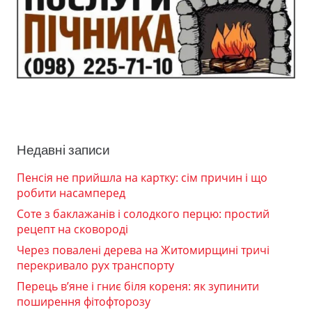
Недавні записи
Пенсія не прийшла на картку: сім причин і що
робити насамперед
Соте з баклажанів і солодкого перцю: простий
рецепт на сковороді
Через повалені дерева на Житомирщині тричі
перекривало рух транспорту
Перець в’яне і гниє біля кореня: як зупинити
поширення фітофторозу