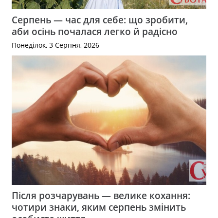
Серпень — час для себе: що зробити,
аби осінь почалася легко й радісно
Понеділок, 3 Серпня, 2026
Після розчарувань — велике кохання:
чотири знаки, яким серпень змінить