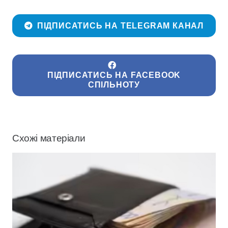
ПІДПИСАТИСЬ НА TELEGRAM КАНАЛ
ПІДПИСАТИСЬ НА FACEBOOK
СПІЛЬНОТУ
Схожі матеріали