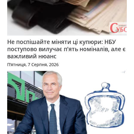
Не поспішайте міняти ці купюри: НБУ
поступово вилучає п’ять номіналів, але є
важливий нюанс
П’ятниця, 7 Серпня, 2026